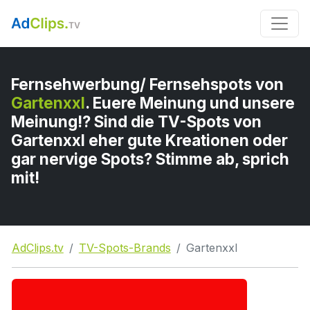
Fernsehwerbung/ Fernsehspots von
Gartenxxl
. Euere Meinung und unsere
Meinung!? Sind die TV-Spots von
Gartenxxl eher gute Kreationen oder
gar nervige Spots? Stimme ab, sprich
mit!
AdClips.tv
TV-Spots-Brands
Gartenxxl