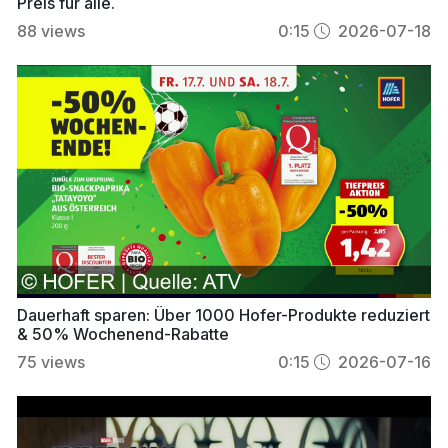
Preis für alle.
88
views
0:15
2026-07-18
Dauerhaft sparen: Über 1000 Hofer-Produkte reduziert
& 50% Wochenend-Rabatte
75
views
0:15
2026-07-16