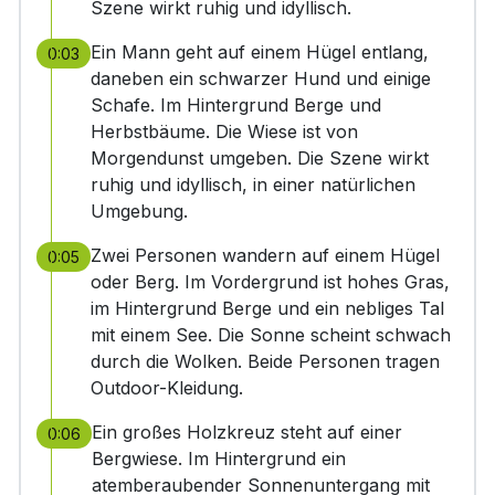
Szene wirkt ruhig und idyllisch.
Ein Mann geht auf einem Hügel entlang,
0:03
daneben ein schwarzer Hund und einige
Schafe. Im Hintergrund Berge und
Herbstbäume. Die Wiese ist von
Morgendunst umgeben. Die Szene wirkt
ruhig und idyllisch, in einer natürlichen
Umgebung.
Zwei Personen wandern auf einem Hügel
0:05
oder Berg. Im Vordergrund ist hohes Gras,
im Hintergrund Berge und ein nebliges Tal
mit einem See. Die Sonne scheint schwach
durch die Wolken. Beide Personen tragen
Outdoor-Kleidung.
Ein großes Holzkreuz steht auf einer
0:06
Bergwiese. Im Hintergrund ein
atemberaubender Sonnenuntergang mit