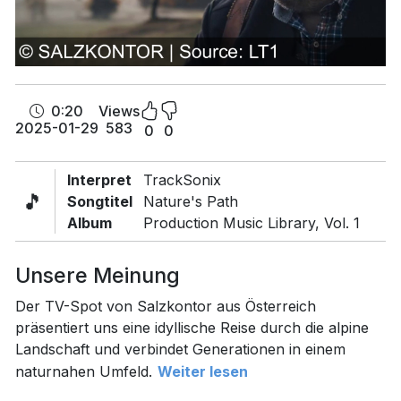
0:20
Views
2025-01-29
583
0
0
Interpret
TrackSonix
🎵
Songtitel
Nature's Path
Album
Production Music Library, Vol. 1
Unsere Meinung
Der TV-Spot von Salzkontor aus Österreich
präsentiert uns eine idyllische Reise durch die alpine
Landschaft und verbindet Generationen in einem
naturnahen Umfeld.
Weiter lesen