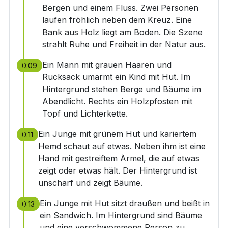
Bergen und einem Fluss. Zwei Personen
laufen fröhlich neben dem Kreuz. Eine
Bank aus Holz liegt am Boden. Die Szene
strahlt Ruhe und Freiheit in der Natur aus.
Ein Mann mit grauen Haaren und
0:09
Rucksack umarmt ein Kind mit Hut. Im
Hintergrund stehen Berge und Bäume im
Abendlicht. Rechts ein Holzpfosten mit
Topf und Lichterkette.
Ein Junge mit grünem Hut und kariertem
0:11
Hemd schaut auf etwas. Neben ihm ist eine
Hand mit gestreiftem Ärmel, die auf etwas
zeigt oder etwas hält. Der Hintergrund ist
unscharf und zeigt Bäume.
Ein Junge mit Hut sitzt draußen und beißt in
0:13
ein Sandwich. Im Hintergrund sind Bäume
und eine verschwommene Person zu