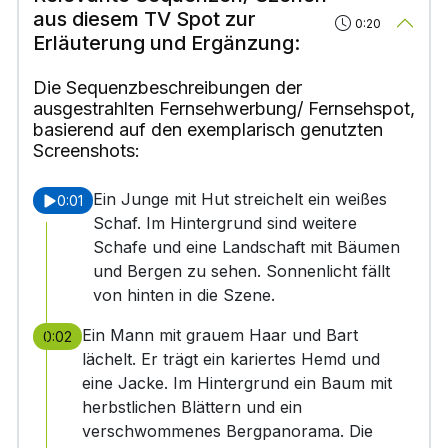
aus diesem TV Spot zur
0:20
Erläuterung und Ergänzung:
Die Sequenzbeschreibungen der
ausgestrahlten Fernsehwerbung/ Fernsehspot,
basierend auf den exemplarisch genutzten
Screenshots:
Ein Junge mit Hut streichelt ein weißes
0:01
Schaf. Im Hintergrund sind weitere
Schafe und eine Landschaft mit Bäumen
und Bergen zu sehen. Sonnenlicht fällt
von hinten in die Szene.
Ein Mann mit grauem Haar und Bart
0:02
lächelt. Er trägt ein kariertes Hemd und
eine Jacke. Im Hintergrund ein Baum mit
herbstlichen Blättern und ein
verschwommenes Bergpanorama. Die