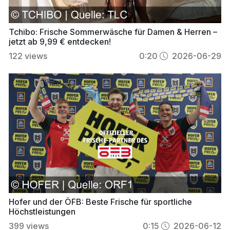
Tchibo: Frische Sommerwäsche für Damen & Herren –
jetzt ab 9,99 € entdecken!
122
views
0:20
2026-06-29
Hofer und der ÖFB: Beste Frische für sportliche
Höchstleistungen
399
views
0:15
2026-06-12