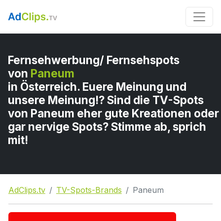
Fernsehwerbung/ Fernsehspots
von
Paneum
in Österreich. Euere Meinung und
unsere Meinung!? Sind die TV-Spots
von Paneum eher gute Kreationen oder
gar nervige Spots? Stimme ab, sprich
mit!
AdClips.tv
TV-Spots-Brands
Paneum