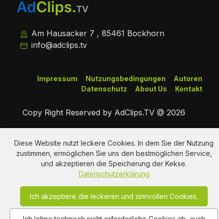
Am Hausacker 7 , 85461 Bockhorn
info@adclips.tv
Impressum
Nutzungsbedingungen
Autoren
Datenschutz
About Us
Kontakt
Copy Right Reserved by AdClips.TV @ 2026
Diese Website nutzt leckere Cookies. In dem Sie der Nutzung
zustimmen, ermöglichen Sie uns den bestmöglichen Service,
und akzeptieren die Speicherung der Kekse.
Datenschutzerklärung
Ich akzeptiere die leckeren und sinnvollen Cookies.
Ich lehne technisch nicht erforderliche Cookies ab, auch