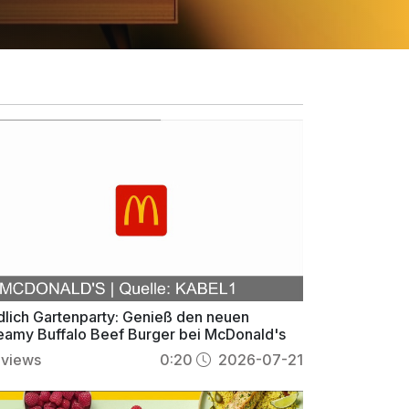
dlich Gartenparty: Genieß den neuen
eamy Buffalo Beef Burger bei McDonald's
views
0:20
2026-07-21