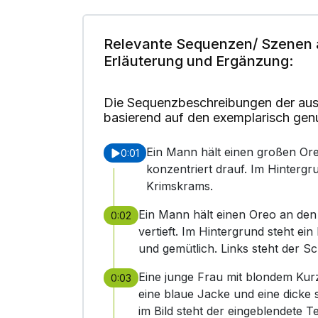
Relevante Sequenzen/ Szenen 
Erläuterung und Ergänzung:
Die Sequenzbeschreibungen der aus
basierend auf den exemplarisch gen
Ein Mann hält einen großen Ore
0:01
konzentriert drauf. Im Hintergr
Krimskrams.
Ein Mann hält einen Oreo an den 
0:02
vertieft. Im Hintergrund steht ein
und gemütlich. Links steht der Sc
Eine junge Frau mit blondem Kur
0:03
eine blaue Jacke und eine dicke s
im Bild steht der eingeblendete Te