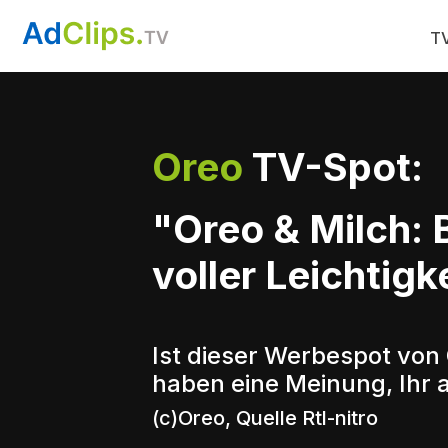
TV
Oreo
TV-Spot:
"Oreo & Milch: 
voller Leichtigk
Ist dieser Werbespot von 
haben eine Meinung, Ihr 
(c)Oreo, Quelle Rtl-nitro