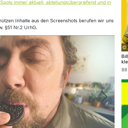
Spots immer aktuell, abteilungsübergreifend und in
hützen Inhalte aus den Screenshots berufen wir uns
w. §51 Nr.2 UrhG.
Bil
kle
88