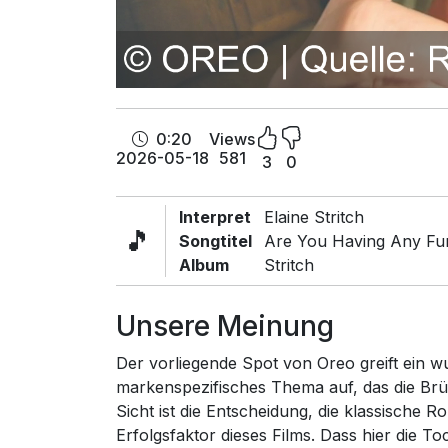
0:20
Views
2026-05-18
581
3
0
Interpret
Elaine Stritch
🎵
Songtitel
Are You Having Any Fu
Album
Stritch
Unsere Meinung
Der vorliegende Spot von Oreo greift ein 
markenspezifisches Thema auf, das die Br
Sicht ist die Entscheidung, die klassische 
Erfolgsfaktor dieses Films. Dass hier die To