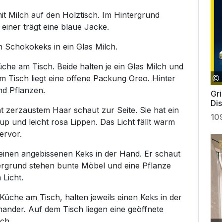
it Milch auf den Holztisch. Im Hintergrund
einer trägt eine blaue Jacke.
en Schokokeks in ein Glas Milch.
che am Tisch. Beide halten je ein Glas Milch und
m Tisch liegt eine offene Packung Oreo. Hinter
nd Pflanzen.
Gri
Dis
ht zerzaustem Haar schaut zur Seite. Sie hat ein
10
 und leicht rosa Lippen. Das Licht fällt warm
ervor.
 einen angebissenen Keks in der Hand. Er schaut
tergrund stehen bunte Möbel und eine Pflanze
Licht.
 Küche am Tisch, halten jeweils einen Keks in der
ander. Auf dem Tisch liegen eine geöffnete
ch.