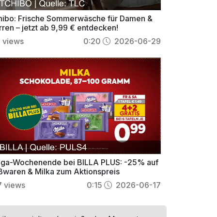
hibo: Frische Sommerwäsche für Damen &
rren – jetzt ab 9,99 € entdecken!
1
views
0:20
2026-06-29
ga-Wochenende bei BILLA PLUS: -25% auf
ßwaren & Milka zum Aktionspreis
7
views
0:15
2026-06-17