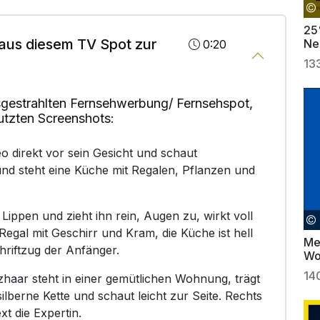
25
aus diesem TV Spot zur
Ne
0:20
13
gestrahlten Fernsehwerbung/ Fernsehspot,
utzten Screenshots:
o direkt vor sein Gesicht und schaut
und steht eine Küche mit Regalen, Pflanzen und
Lippen und zieht ihn rein, Augen zu, wirkt voll
 Regal mit Geschirr und Kram, die Küche ist hell
Meh
hriftzug der Anfänger.
Woc
14
zhaar steht in einer gemütlichen Wohnung, trägt
ilberne Kette und schaut leicht zur Seite. Rechts
xt die Expertin.