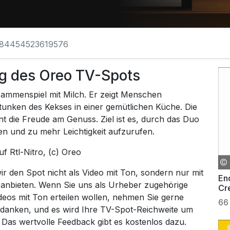
84454523619576
g des Oreo TV-Spots
ammenspiel mit Milch. Er zeigt Menschen
ntunken des Kekses in einer gemütlichen Küche. Die
nt die Freude am Genuss. Ziel ist es, durch das Duo
en und zu mehr Leichtigkeit aufzurufen.
auf
Rtl-Nitro
, (c) Oreo
 den Spot nicht als Video mit Ton, sondern nur mit
En
 anbieten. Wenn Sie uns als Urheber zugehörige
Cr
ideos mit Ton erteilen wollen, nehmen Sie gerne
66
 danken, und es wird Ihre TV-Spot-Reichweite um
. Das wertvolle Feedback gibt es kostenlos dazu.