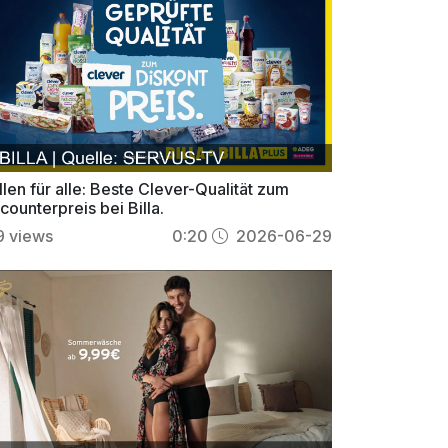
llen für alle: Beste Clever-Qualität zum
counterpreis bei Billa.
9
views
0:20
2026-06-29