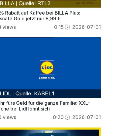
% Rabatt auf Kaffee bei BILLA Plus:
scafé Gold jetzt nur 8,99 €
3
views
0:15
2026-07-01
r fürs Geld für die ganze Familie: XXL-
he bei Lidl lohnt sich
0
views
0:20
2026-07-01