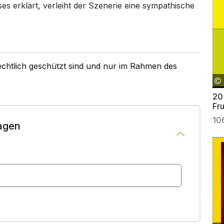
es erklärt, verleiht der Szenerie eine sympathische
rechtlich geschützt sind und nur im Rahmen des
20
Fru
10
agen