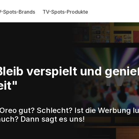
-Spots-Brands
TV-Spots-Produkte
Bleib verspielt und gen
eit"
Oreo gut? Schlecht? Ist die Werbung l
auch? Dann sagt es uns!