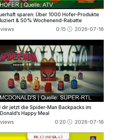
uerhaft sparen: Über 1000 Hofer-Produkte
duziert & 50% Wochenend-Rabatte
views
0:15
2026-07-16
l dir jetzt die Spider-Man Backpacks im
Donald’s Happy Meal
views
0:20
2026-07-16