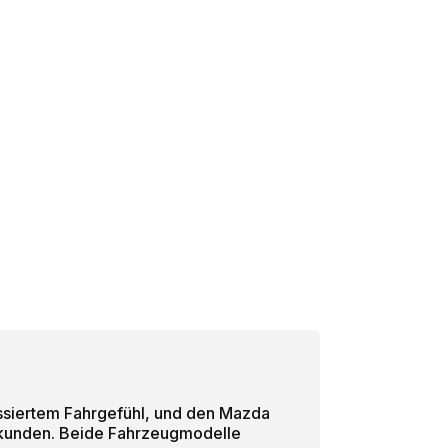
ussiertem Fahrgefühl, und den Mazda
tskunden. Beide Fahrzeugmodelle