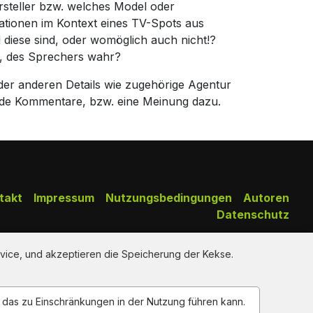
rsteller bzw. welches Model oder
ationen im Kontext eines TV-Spots aus
diese sind, oder womöglich auch nicht!?
n, des Sprechers wahr?
der anderen Details wie zugehörige Agentur
de Kommentare, bzw. eine Meinung dazu.
takt
Impressum
Nutzungsbedingungen
Autoren
Datenschutz
Copy Right Reserved by AdClips.TV @ 2026
vice, und akzeptieren die Speicherung der Kekse.
n das zu Einschränkungen in der Nutzung führen kann.