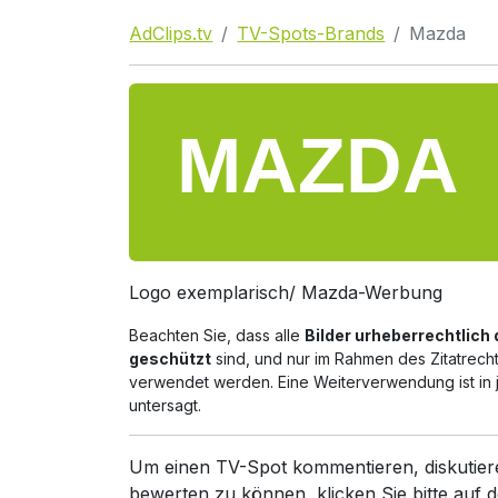
AdClips.tv
TV-Spots-Brands
Mazda
Logo exemplarisch/ Mazda-Werbung
Beachten Sie, dass alle
Bilder urheberrechtlich
geschützt
sind, und nur im Rahmen des Zitatrech
verwendet werden. Eine Weiterverwendung ist in 
untersagt.
Um einen TV-Spot kommentieren, diskutier
bewerten zu können, klicken Sie bitte auf d