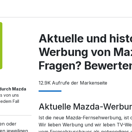
Aktuelle und his
Werbung von Ma
Fragen? Bewerten
12.9K
Aufrufe der Markenseite
 durch Mazda
ts von uns
jedem Fall
Aktuelle Mazda-Werbu
Ist die neue Mazda-Fernsehwerbung, ist 
en oder
Wir lieben Werbung und wir leben TV-We
en jeweiligen
vom Fernsehzuschauer als notwendiges un