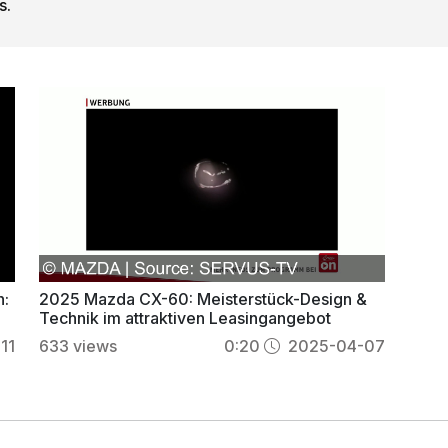
s.
n:
2025 Mazda CX-60: Meisterstück-Design &
Technik im attraktiven Leasingangebot
11
633
views
0:20
2025-04-07