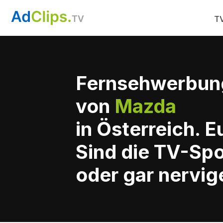
TV
Fernsehwerbun
von
Mazda
in Österreich. 
Sind die TV-Sp
oder gar nervig