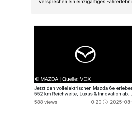
versprechen ein einzigartiges Fahrerlebni
Jetzt den vollelektrischen Mazda 6e erlebe
552 km Reichweite, Luxus & Innovation ab
44.900 €
588
views
0:20
2025-08-