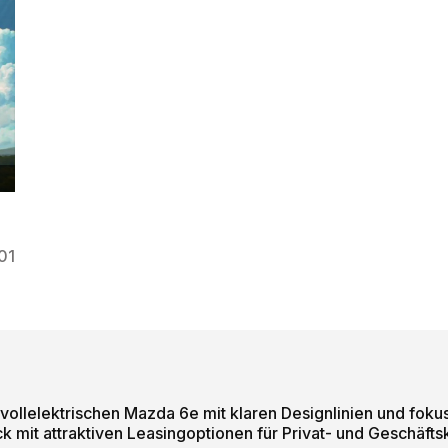
01
vollelektrischen Mazda 6e mit klaren Designlinien und fok
ck mit attraktiven Leasingoptionen für Privat- und Geschäf