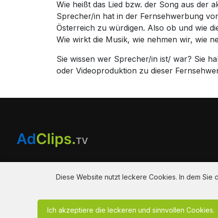
Wie heißt das Lied bzw. der Song aus der 
Sprecher/in hat in der Fernsehwerbung von
Österreich zu würdigen. Also ob und wie d
Wie wirkt die Musik, wie nehmen wir, wie 
Sie wissen wer Sprecher/in ist/ war? Sie 
oder Videoproduktion zu dieser Fernsehw
Am Hausacker 7 , 85461 Bockhorn
info@adclips.tv
Diese Website nutzt leckere Cookies. In dem Sie
Ich akzeptiere die leckeren und sinnvollen Cookies.