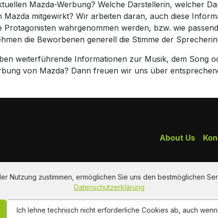
aktuellen Mazda-Werbung? Welche Darstellerin, welcher Da
 Mazda mitgewirkt? Wir arbeiten daran, auch diese Inform
ie Protagonisten wahrgenommen werden, bzw. wie passend 
nehmen die Beworbenen generell die Stimme der Sprecheri
haben weiterführende Informationen zur Musik, dem Song o
erbung von Mazda? Dann freuen wir uns über entsprechen
About Us
Kon
 der Nutzung zustimmen, ermöglichen Sie uns den bestmöglichen Ser
Datenschutzerklärung
Ich lehne technisch nicht erforderliche Cookies ab, auch wen