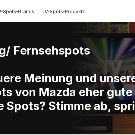
-Spots-Brands
TV-Spots-Produkte
g/ Fernsehspots
Euere Meinung und unse
ots von Mazda eher gute
e Spots? Stimme ab, spri