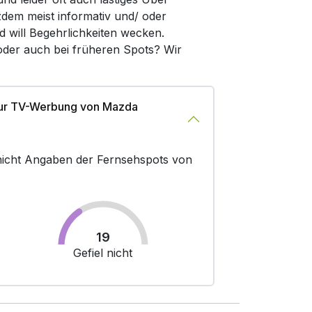
zdem meist informativ und/ oder
d will Begehrlichkeiten wecken.
oder auch bei früheren Spots? Wir
zur TV-Werbung von Mazda
r nicht Angaben der Fernsehspots von
19
Gefiel nicht