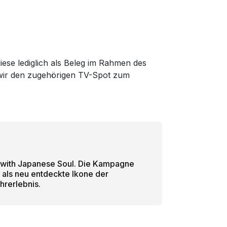
:
iese lediglich als Beleg im Rahmen des
m wir den zugehörigen TV-Spot zum
 with Japanese Soul. Die Kampagne
g als neu entdeckte Ikone der
hrerlebnis.