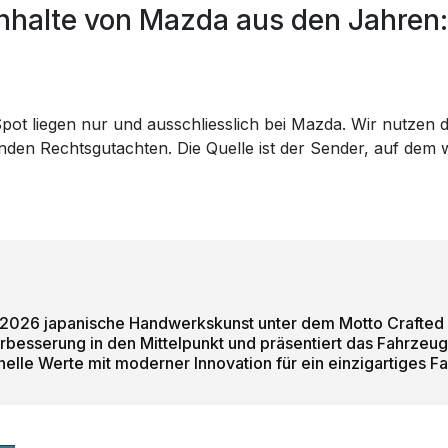
nhalte von Mazda aus den Jahren
ot liegen nur und ausschliesslich bei Mazda. Wir nutzen d
genden Rechtsgutachten. Die Quelle ist der Sender, auf de
 2026 japanische Handwerkskunst unter dem Motto Crafted
Verbesserung in den Mittelpunkt und präsentiert das Fahrzeu
nelle Werte mit moderner Innovation für ein einzigartiges Fa