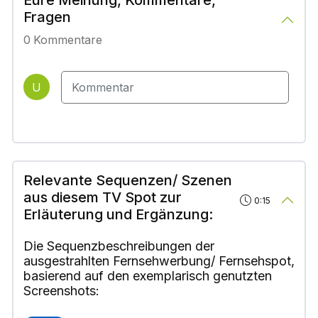
Eure Meinung, Kommentare,
Fragen
0
Kommentare
U
Relevante Sequenzen/ Szenen
aus diesem TV Spot zur
0:15
Erläuterung und Ergänzung:
Die Sequenzbeschreibungen der
ausgestrahlten Fernsehwerbung/ Fernsehspot,
basierend auf den exemplarisch genutzten
Screenshots: