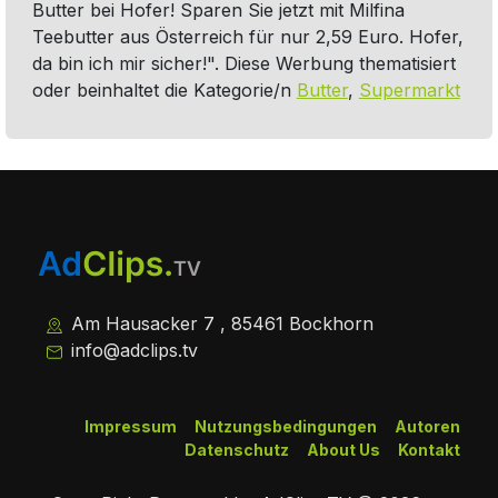
Butter bei Hofer! Sparen Sie jetzt mit Milfina
Teebutter aus Österreich für nur 2,59 Euro. Hofer,
da bin ich mir sicher!". Diese Werbung thematisiert
oder beinhaltet die Kategorie/n
Butter
,
Supermarkt
Am Hausacker 7 , 85461 Bockhorn
info@adclips.tv
Impressum
Nutzungsbedingungen
Autoren
Datenschutz
About Us
Kontakt