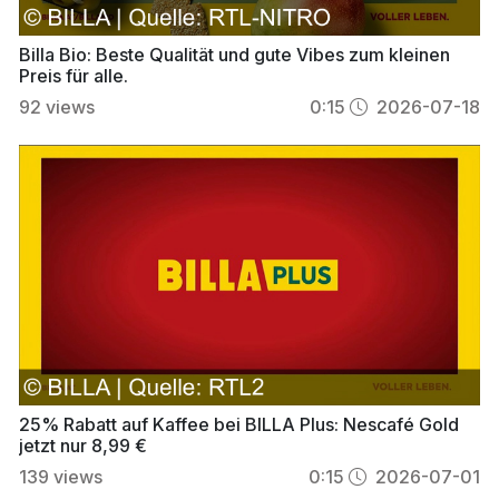
Billa Bio: Beste Qualität und gute Vibes zum kleinen
Preis für alle.
92
views
0:15
2026-07-18
25% Rabatt auf Kaffee bei BILLA Plus: Nescafé Gold
jetzt nur 8,99 €
139
views
0:15
2026-07-01