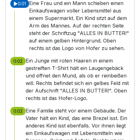
Eine Frau und ein Mann schieben einen
0:01
Einkaufswagen voller Lebensmittel aus
einem Supermarkt. Ein Kind sitzt auf dem
Arm des Mannes. Auf der rechten Seite
steht der Schriftzug "ALLES IN BUTTER!"
auf einem gelben Hintergrund. Oben
rechts ist das Logo von Hofer zu sehen.
Ein Junge mit roten Haaren in einem
0:02
gestreiften T-Shirt hält ein Laugengebäck
und öffnet den Mund, als ob er reinbeißen
will. Rechts befindet sich ein gelbes Feld mit
der Aufschrift "ALLES IN BUTTER!". Oben
rechts ist das Hofer-Logo.
Eine Familie steht vor einem Gebäude. Der
0:03
Vater hält ein Kind, das eine Brezel isst. Ein
anderes Kind isst ebenfalls. Vor ihnen liegt
ein Einkaufswagen mit Lebensmitteln wie