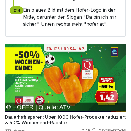
Ein blaues Bild mit dem Hofer-Logo in der
0:14
Mitte, darunter der Slogan "Da bin ich mir
sicher." Unten rechts steht "hofer.at".
Dauerhaft sparen: Über 1000 Hofer-Produkte reduziert
& 50% Wochenend-Rabatte
80
views
0:15
2026-07-16