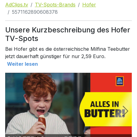
AdClips.tv
TV-Spots-Brands
Hofer
5571162890608378
Unsere Kurzbeschreibung des Hofer
TV-Spots
Bei Hofer gibt es die österreichische Milfina Teebutter
jetzt dauerhaft günstiger für nur 2,59 Euro.
Weiter lesen