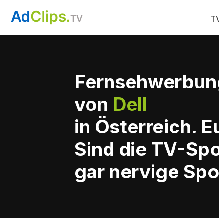
TV
Fernsehwerbun
von
Dell
in Österreich. 
Sind die TV-Spo
gar nervige Spo