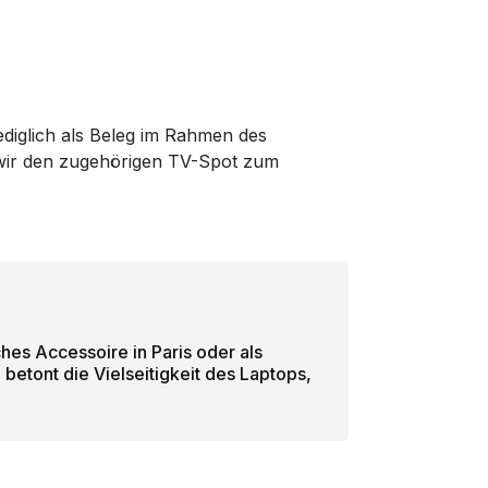
lediglich als Beleg im Rahmen des
m wir den zugehörigen TV-Spot zum
ches Accessoire in Paris oder als
 betont die Vielseitigkeit des Laptops,