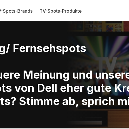
-Spots-Brands
TV-Spots-Produkte
g/ Fernsehspots
Euere Meinung und unse
ts von Dell eher gute K
ts? Stimme ab, sprich mi