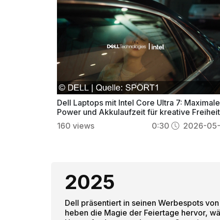
Dell Laptops mit Intel Core Ultra 7: Maximal
Power und Akkulaufzeit für kreative Freihei
160
views
0:30
2026-05-
2025
Dell präsentiert in seinen Werbespots von
heben die Magie der Feiertage hervor, wäh