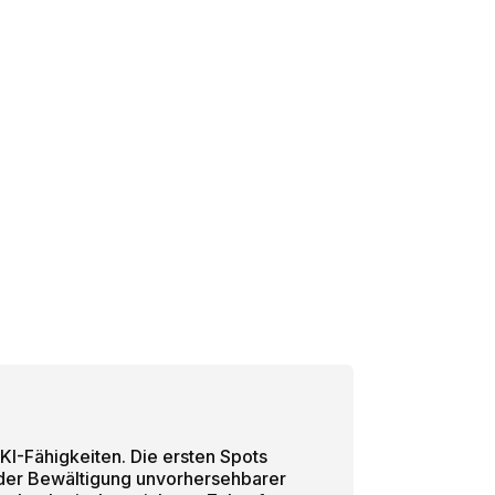
KI-Fähigkeiten. Die ersten Spots
i der Bewältigung unvorhersehbarer