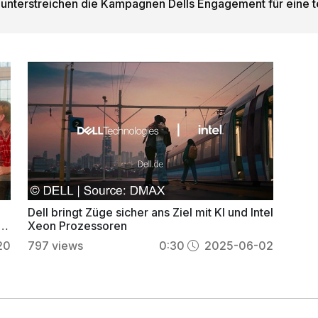
terstreichen die Kampagnen Dells Engagement für eine te
Dell bringt Züge sicher ans Ziel mit KI und Intel
d
Xeon Prozessoren
20
797
views
0:30
2025-06-02