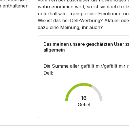
n enthaltenen
wahrgenommen wird, so ist sie doch trot
unterhaltsam, transportiert Emotionen un
Wie ist das bei Dell-Werbung? Aktuell od
dazu eine Meinung, ihr auch?
Das meinen unsere geschätzten User z
allgemein
Die Summe aller gefällt mir/gefällt mi
Dell:
16
Gefiel