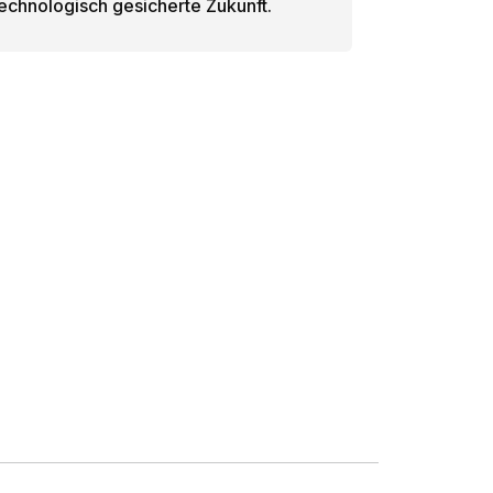
chnologisch gesicherte Zukunft.