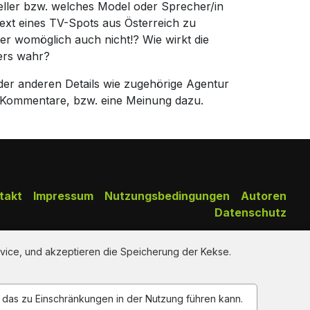
teller bzw. welches Model oder Sprecher/in
ext eines TV-Spots aus Österreich zu
r womöglich auch nicht!? Wie wirkt die
ers wahr?
der anderen Details wie zugehörige Agentur
 Kommentare, bzw. eine Meinung dazu.
takt
Impressum
Nutzungsbedingungen
Autoren
Datenschutz
Copy Right Reserved by AdClips.TV @ 2026
vice, und akzeptieren die Speicherung der Kekse.
n das zu Einschränkungen in der Nutzung führen kann.