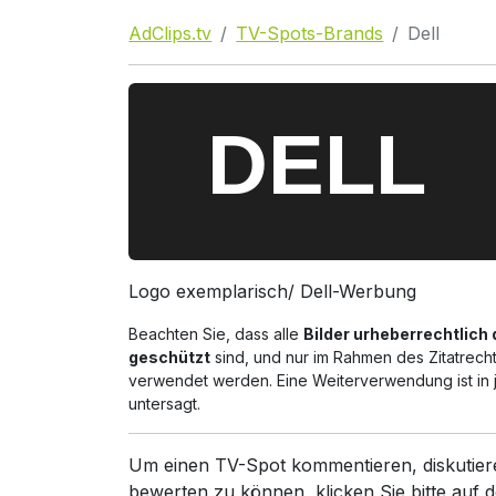
AdClips.tv
TV-Spots-Brands
Dell
Logo exemplarisch/ Dell-Werbung
Beachten Sie, dass alle
Bilder urheberrechtlich 
geschützt
sind, und nur im Rahmen des Zitatrech
verwendet werden. Eine Weiterverwendung ist in 
untersagt.
Um einen TV-Spot kommentieren, diskutier
bewerten zu können, klicken Sie bitte auf d