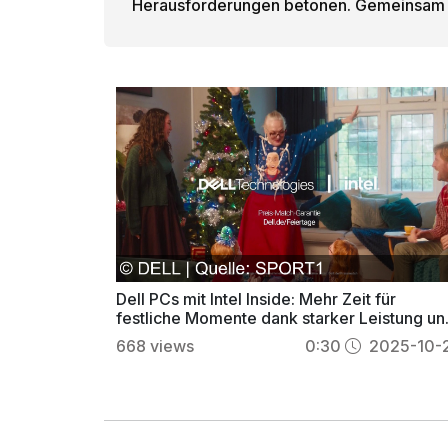
Herausforderungen betonen. Gemeinsam un
Dell PCs mit Intel Inside: Mehr Zeit für
festliche Momente dank starker Leistung un
Preis-Match-Garantie
668
views
0:30
2025-10-