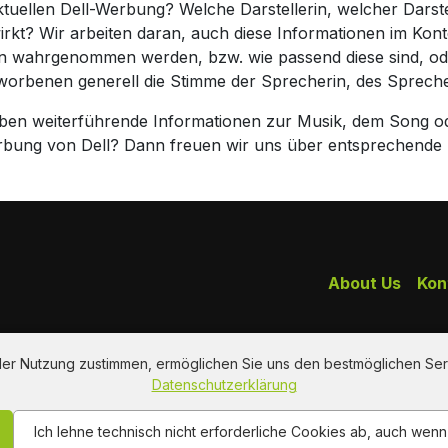
ktuellen Dell-Werbung? Welche Darstellerin, welcher Dars
rkt? Wir arbeiten daran, auch diese Informationen im Kont
en wahrgenommen werden, bzw. wie passend diese sind, ode
worbenen generell die Stimme der Sprecherin, des Sprech
haben weiterführende Informationen zur Musik, dem Song o
rbung von Dell? Dann freuen wir uns über entsprechende
About Us
Kon
 der Nutzung zustimmen, ermöglichen Sie uns den bestmöglichen Ser
Datenschutzerklärung
Ich lehne technisch nicht erforderliche Cookies ab, auch wen