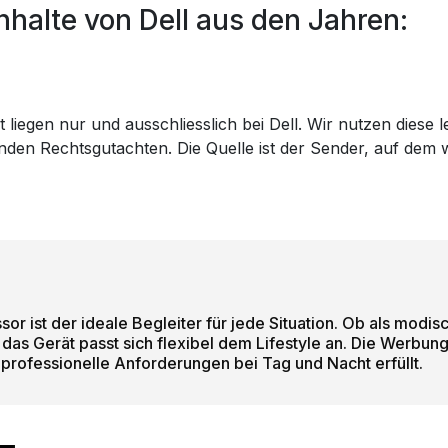
halte von Dell aus den Jahren:
 liegen nur und ausschliesslich bei Dell. Wir nutzen diese 
genden Rechtsgutachten. Die Quelle ist der Sender, auf de
sor ist der ideale Begleiter für jede Situation. Ob als modis
das Gerät passt sich flexibel dem Lifestyle an. Die Werbung
rofessionelle Anforderungen bei Tag und Nacht erfüllt.