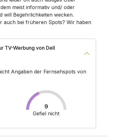
zdem meist informativ und/ oder
d will Begehrlichkeiten wecken.
er auch bei früheren Spots? Wir haben
ur TV-Werbung von Dell
r nicht Angaben der Fernsehspots von
9
Gefiel nicht