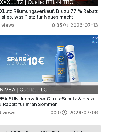
XLutz Räumungsverkauf: Bis zu 77 % Rabatt
 alles, was Platz für Neues macht
6
views
0:35
2026-07-13
VEA SUN: Innovativer Citrus-Schutz & bis zu
€ Rabatt für Ihren Sommer
4
views
0:20
2026-07-06