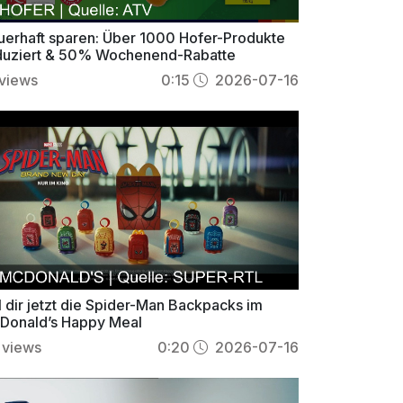
uerhaft sparen: Über 1000 Hofer-Produkte
duziert & 50% Wochenend-Rabatte
views
0:15
2026-07-16
l dir jetzt die Spider-Man Backpacks im
Donald’s Happy Meal
views
0:20
2026-07-16