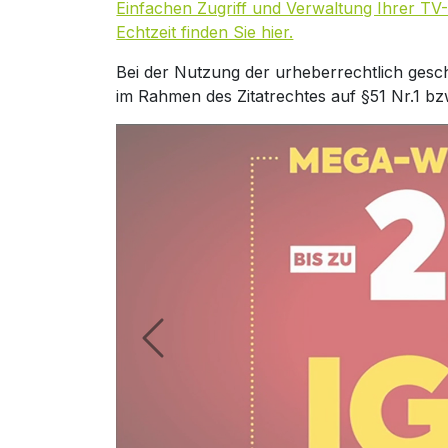
Einfachen Zugriff und Verwaltung Ihrer TV-
Echtzeit finden Sie hier.
Bei der Nutzung der urheberrechtlich gesc
im Rahmen des Zitatrechtes auf §51 Nr.1 bz