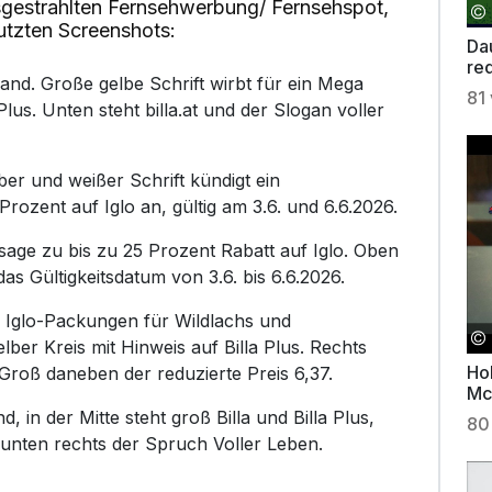
gestrahlten Fernsehwerbung/ Fernsehspot,
utzten Screenshots:
Da
re
and. Große gelbe Schrift wirbt für ein Mega
81
lus. Unten steht billa.at und der Slogan voller
ber und weißer Schrift kündigt ein
ozent auf Iglo an, gültig am 3.6. und 6.6.2026.
sage zu bis zu 25 Prozent Rabatt auf Iglo. Oben
 Gültigkeitsdatum von 3.6. bis 6.6.2026.
 Iglo-Packungen für Wildlachs und
elber Kreis mit Hinweis auf Billa Plus. Rechts
Ho
Groß daneben der reduzierte Preis 6,37.
Mc
 in der Mitte steht groß Billa und Billa Plus,
80
unten rechts der Spruch Voller Leben.