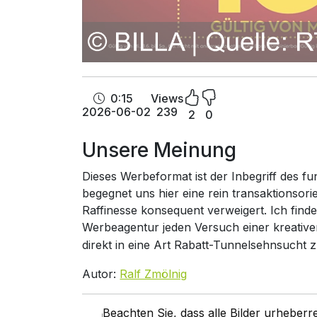
0:15
Views
2026-06-02
239
2
0
Unsere Meinung
Dieses Werbeformat ist der Inbegriff des f
begegnet uns hier eine rein transaktionsorie
Raffinesse konsequent verweigert. Ich finde
Werbeagentur jeden Versuch einer kreativ
direkt in eine Art Rabatt-Tunnelsehnsucht 
Autor:
Ralf Zmölnig
Beachten Sie, dass alle Bilder urheber