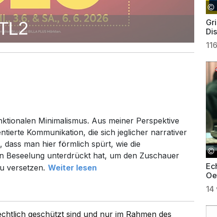
Gri
Dis
11
unktionalen Minimalismus. Aus meiner Perspektive
ntierte Kommunikation, die sich jeglicher narrativer
, dass man hier förmlich spürt, wie die
en Beseelung unterdrückt hat, um den Zuschauer
Ech
zu versetzen.
Weiter lesen
Oe
14
rechtlich geschützt sind und nur im Rahmen des