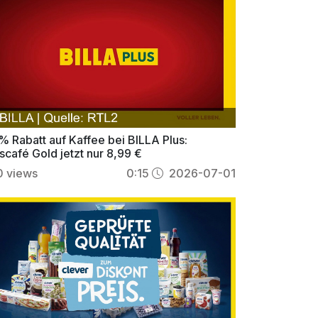
% Rabatt auf Kaffee bei BILLA Plus:
scafé Gold jetzt nur 8,99 €
0
views
0:15
2026-07-01