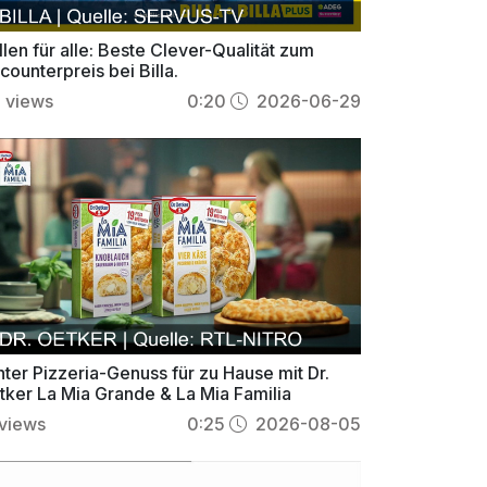
llen für alle: Beste Clever-Qualität zum
counterpreis bei Billa.
6
views
0:20
2026-06-29
ter Pizzeria-Genuss für zu Hause mit Dr.
tker La Mia Grande & La Mia Familia
views
0:25
2026-08-05