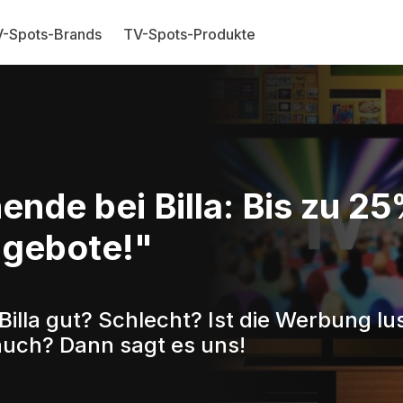
-Spots-Brands
TV-Spots-Produkte
de bei Billa: Bis zu 25
ngebote!"
Billa gut? Schlecht? Ist die Werbung lu
auch? Dann sagt es uns!