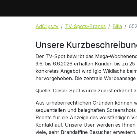
AdClips.tv
TV-Spots-Brands
Billa
65
Unsere Kurzbeschreibung
Der TV-Spot bewirbt das Mega-Wochenende b
3.6. bis 6.6.2026 erhalten Kunden bis zu 25
konkretes Angebot wird Iglo Wildlachs bei
hervorgehoben. Die zentrale Werbeansage b
Quelle: Dieser Spot wurde zuerst erkannt 
Aus urheberrechtlichen Gründen können wir
sequentiellen und beleghaften Screenshots
Rechte für die Anzeige des vollständigen V
Kontakt auf. Unsere User werden es Ihnen
viele, sehr Brandaffine Besucher erweitern