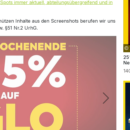
Spots immer aktuell, abteilungsübergreifend und in
hützen Inhalte aus den Screenshots berufen wir uns
w. §51 Nr.2 UrhG.
25
Ne
14