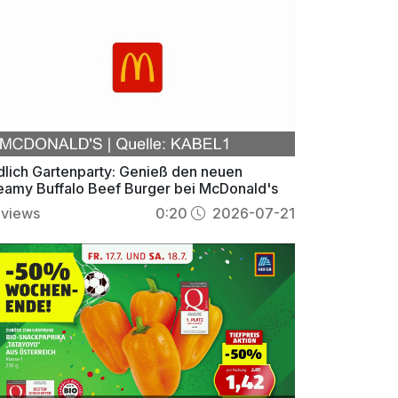
dlich Gartenparty: Genieß den neuen
eamy Buffalo Beef Burger bei McDonald's
views
0:20
2026-07-21