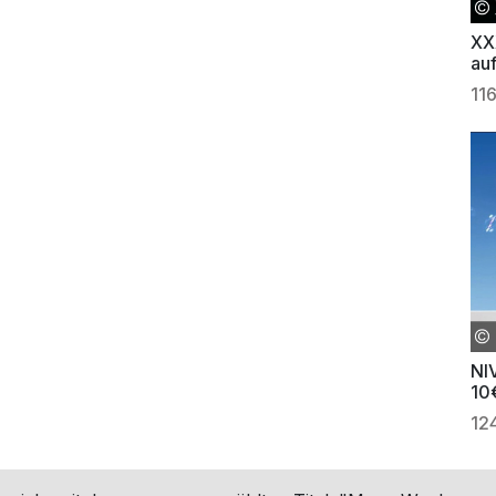
XX
auf
11
NI
10
12