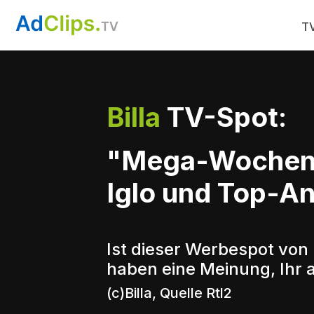
TV
Billa
TV-Spot:
"Mega-Wochenen
Iglo und Top-A
Ist dieser Werbespot von 
haben eine Meinung, Ihr 
(c)Billa, Quelle Rtl2