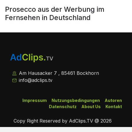
Prosecco aus der Werbung im
Fernsehen in Deutschland
Am Hausacker 7 , 85461 Bockhorn
info@adclips.tv
Impressum
Nutzungsbedingungen
Autoren
Datenschutz
About Us
Kontakt
Copy Right Reserved by AdClips.TV @ 2026