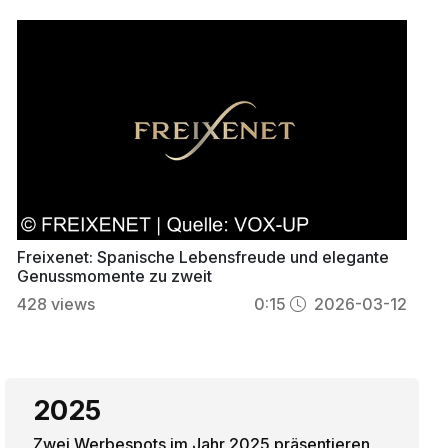
Freixenet: Spanische Lebensfreude und elegante
Genussmomente zu zweit
428
views
0:15
2026-03-12
2025
Zwei Werbespots im Jahr 2025 präsentieren