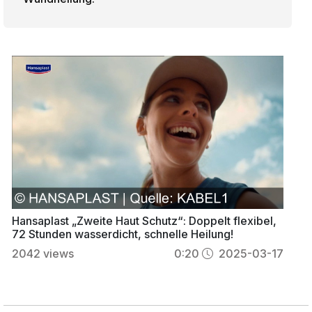
Hansaplast „Zweite Haut Schutz“: Doppelt flexibel,
72 Stunden wasserdicht, schnelle Heilung!
2042
views
0:20
2025-03-17