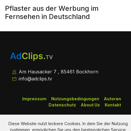
Pflaster aus der Werbung im
Fernsehen in Deutschland
Am Hausacker 7 , 85461 Bockhorn
info@adclips.tv
Impressum
Nutzungsbedingungen
Autoren
Datenschutz
About Us
Kontakt
Copy Right Reserved by AdClips.TV @ 2026
Diese Website nutzt leckere Cookies. In dem Sie der Nutzung
zustimmen, ermöglichen Sie uns den bestmöglichen Service,