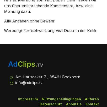
Fernsehwerbung von Visit Dubai? Dann freuen wir
uns über entsprechende Kommentare, bzw. eine
Meinung dazu.
Alle Angaben ohne Gewähr.
Werbung/ Fernsehwerbung Visit Dubai in der Kritik
Am Hausacker 7 , 85461 Bockhorn
info@adclips.tv
Impressum
Nutzungsbedingungen
Autoren
Datenschutz
About Us
Kontakt