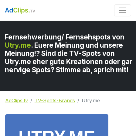
Fernsehwerbung/ Fernsehspots von
Utry.me
. Euere Meinung und unsere
Meinung!? Sind die TV-Spots von
Utry.me eher gute Kreationen oder gar
nervige Spots? Stimme ab, sprich mit!
AdClips.tv
TV-Spots-Brands
Utry.me