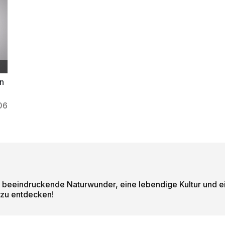
on
06
e beeindruckende Naturwunder, eine lebendige Kultur und e
t zu entdecken!