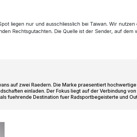
pot liegen nur und ausschliesslich bei Taiwan. Wir nutzen 
genden Rechtsgutachten. Die Quelle ist der Sender, auf de
aiwans auf zwei Raedern. Die Marke praesentiert hochwerti
chaften einladen. Der Fokus liegt auf der Verbindung von 
 als fuehrende Destination fuer Radsportbegeisterte und Ou