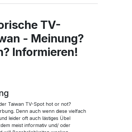
torische TV-
wan - Meinung?
? Informieren!
ung
 der Taiwan TV-Spot hot or not?
rbung. Denn auch wenn diese vielfach
d leider oft auch lästiges Übel
zdem meist informativ und/ oder