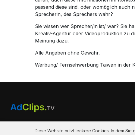
passend diese sind, oder womöglich auch n
Sprecherin, des Sprechers wahr?
Sie wissen wer Sprecher/in ist/ war? Sie 
Kreativ-Agentur oder Videoproduktion zu 
Meinung dazu.
Alle Angaben ohne Gewähr.
Werbung/ Fernsehwerbung Taiwan in der Kr
Am Hausacker 7 , 85461 Bockhorn
info@adclips.tv
Diese Website nutzt leckere Cookies. In dem Sie