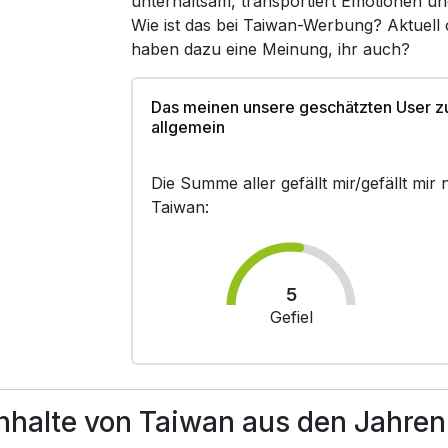
unterhaltsam, transportiert Emotionen un
Wie ist das bei Taiwan-Werbung? Aktuell
haben dazu eine Meinung, ihr auch?
Das meinen unsere geschätzten User 
allgemein
Die Summe aller gefällt mir/gefällt mi
Taiwan:
5
Gefiel
halte von Taiwan aus den Jahren