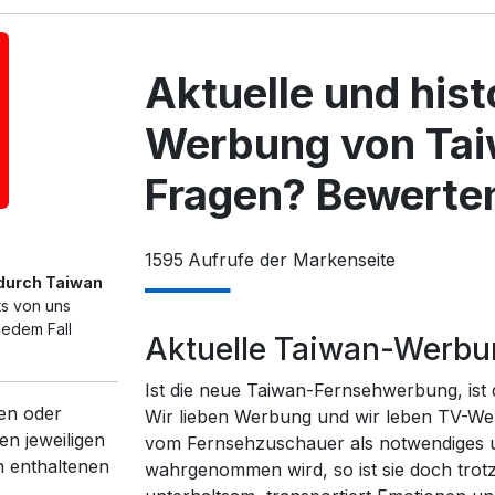
Aktuelle und his
Werbung von Tai
Fragen? Bewerten
1595
Aufrufe der Markenseite
 durch Taiwan
ts von uns
jedem Fall
Aktuelle Taiwan-Werb
Ist die neue Taiwan-Fernsehwerbung, ist
en oder
Wir lieben Werbung und wir leben TV-We
en jeweiligen
vom Fernsehzuschauer als notwendiges un
n enthaltenen
wahrgenommen wird, so ist sie doch trot