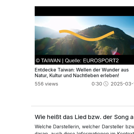
Entdecke Taiwan: Wellen der Wunder aus
Natur, Kultur und Nachtleben erleben!
556
views
0:30
2025-03-
Wie heißt das Lied bzw. der Song 
Welche Darstellerin, welcher Darsteller b
daran, auch diese Informationen im Konte