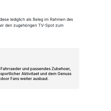
diese lediglich als Beleg im Rahmen des
m wir den zugehörigen TV-Spot zum
ge Fahrraeder und passendes Zubehoer,
sportlicher Aktivitaet und dem Genuss
tdoor Fans weiter ausbaut.