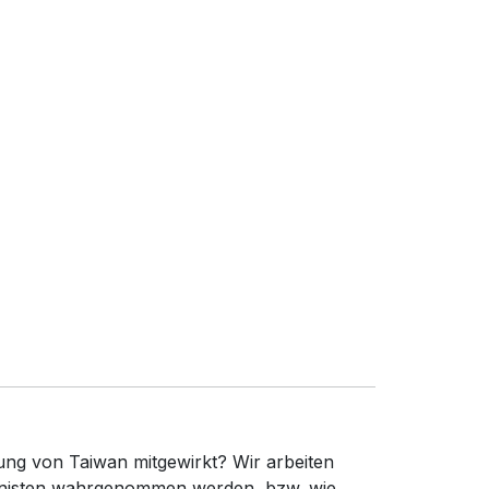
ung von Taiwan mitgewirkt? Wir arbeiten
gonisten wahrgenommen werden, bzw. wie