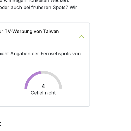
d will Begehrlichkeiten wecken.
 oder auch bei früheren Spots? Wir
zur TV-Werbung von Taiwan
r nicht Angaben der Fernsehspots von
4
Gefiel nicht
: