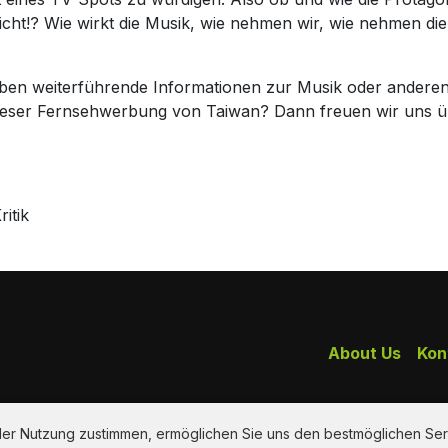
icht!? Wie wirkt die Musik, wie nehmen wir, wie nehmen di
haben weiterführende Informationen zur Musik oder andere
dieser Fernsehwerbung von Taiwan? Dann freuen wir uns 
itik
About Us
Kon
 der Nutzung zustimmen, ermöglichen Sie uns den bestmöglichen Ser