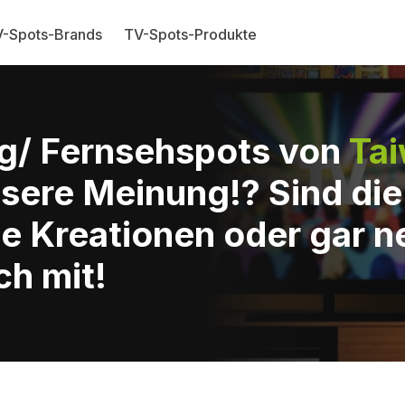
-Spots-Brands
TV-Spots-Produkte
g/ Fernsehspots von
Ta
sere Meinung!? Sind di
e Kreationen oder gar n
ch mit!