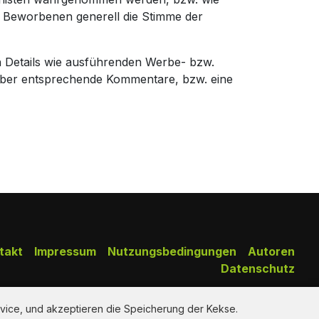
e Beworbenen generell die Stimme der
n Details wie ausführenden Werbe- bzw.
über entsprechende Kommentare, bzw. eine
takt
Impressum
Nutzungsbedingungen
Autoren
Datenschutz
Copy Right Reserved by AdClips.TV @ 2026
vice, und akzeptieren die Speicherung der Kekse.