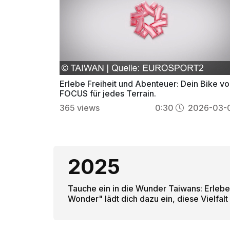
Erlebe Freiheit und Abenteuer: Dein Bike v
FOCUS für jedes Terrain.
365
views
0:30
2026-03-
2025
Tauche ein in die Wunder Taiwans: Erleb
Wonder" lädt dich dazu ein, diese Vielfal