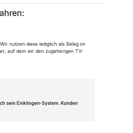
ahren:
ir nutzen diese lediglich als Beleg im
der, auf dem wir den zugehörigen TV-
urch sein Einklingen-System. Kunden