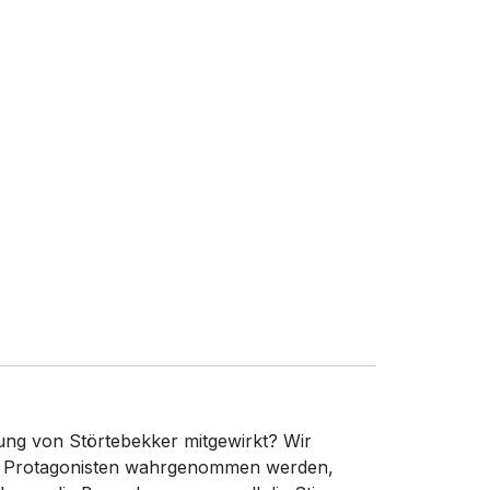
ung von Störtebekker mitgewirkt? Wir
die Protagonisten wahrgenommen werden,