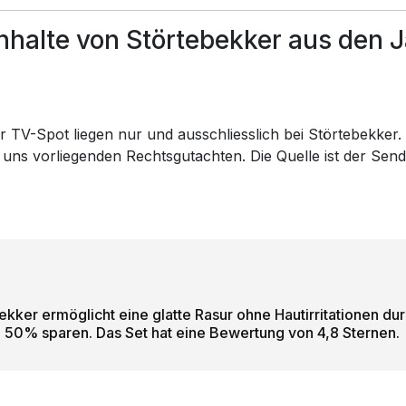
halte von Störtebekker aus den J
 TV-Spot liegen nur und ausschliesslich bei Störtebekker. W
 uns vorliegenden Rechtsgutachten. Die Quelle ist der Sen
ekker ermöglicht eine glatte Rasur ohne Hautirritationen d
u 50% sparen. Das Set hat eine Bewertung von 4,8 Sternen.