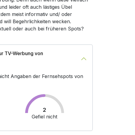
d leider oft auch lästiges Übel
zdem meist informativ und/ oder
d will Begehrlichkeiten wecken.
ktuell oder auch bei früheren Spots?
zur TV-Werbung von
r nicht Angaben der Fernsehspots von
2
Gefiel nicht