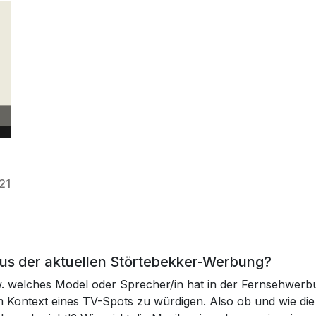
21
aus der aktuellen Störtebekker-Werbung?
zw. welches Model oder Sprecher/in hat in der Fernsehwerb
 im Kontext eines TV-Spots zu würdigen. Also ob und wie 