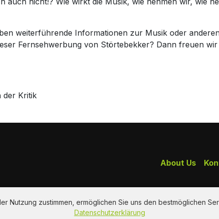
ch auch nicht!? Wie wirkt die Musik, wie nehmen wir, wie 
haben weiterführende Informationen zur Musik oder andere
dieser Fernsehwerbung von Störtebekker? Dann freuen wi
der Kritik
About Us
Kon
 der Nutzung zustimmen, ermöglichen Sie uns den bestmöglichen Ser
Datenschutzerklärung