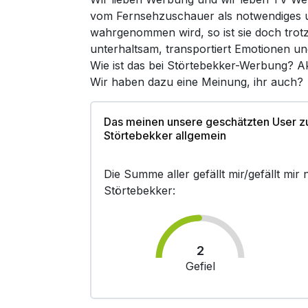
vom Fernsehzuschauer als notwendiges un
wahrgenommen wird, so ist sie doch trot
unterhaltsam, transportiert Emotionen un
Wie ist das bei Störtebekker-Werbung? A
Wir haben dazu eine Meinung, ihr auch?
Das meinen unsere geschätzten User 
Störtebekker allgemein
Die Summe aller gefällt mir/gefällt mi
Störtebekker:
2
Gefiel