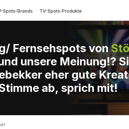
-Spots-Brands
TV-Spots-Produkte
g/ Fernsehspots von
Stö
und unsere Meinung!? Si
ebekker eher gute Kreat
Stimme ab, sprich mit!
ker