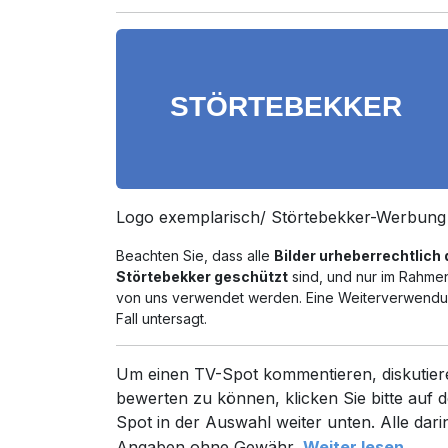
Logo exemplarisch/ Störtebekker-Werbung
Beachten Sie, dass alle
Bilder urheberrechtlich
Störtebekker geschützt
sind, und nur im Rahmen
von uns verwendet werden. Eine Weiterverwendun
Fall untersagt.
Um einen TV-Spot kommentieren, diskutier
bewerten zu können, klicken Sie bitte auf d
Spot in der Auswahl weiter unten. Alle dari
Angaben ohne Gewähr.
Weiter lesen