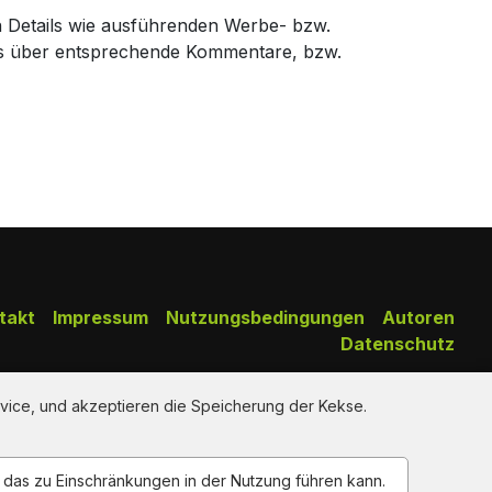
n Details wie ausführenden Werbe- bzw.
ns über entsprechende Kommentare, bzw.
takt
Impressum
Nutzungsbedingungen
Autoren
Datenschutz
Copy Right Reserved by AdClips.TV @ 2026
vice, und akzeptieren die Speicherung der Kekse.
n das zu Einschränkungen in der Nutzung führen kann.