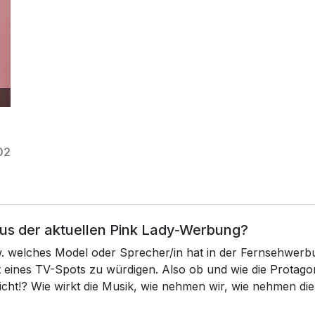
02
aus der aktuellen Pink Lady-Werbung?
zw. welches Model oder Sprecher/in hat in der Fernsehwerb
xt eines TV-Spots zu würdigen. Also ob und wie die Prota
icht!? Wie wirkt die Musik, wie nehmen wir, wie nehmen di