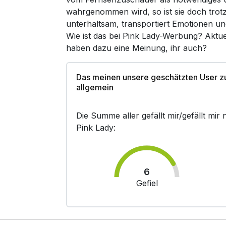
wahrgenommen wird, so ist sie doch trot
unterhaltsam, transportiert Emotionen un
Wie ist das bei Pink Lady-Werbung? Aktue
haben dazu eine Meinung, ihr auch?
Das meinen unsere geschätzten User z
allgemein
Die Summe aller gefällt mir/gefällt mi
Pink Lady:
6
Gefiel