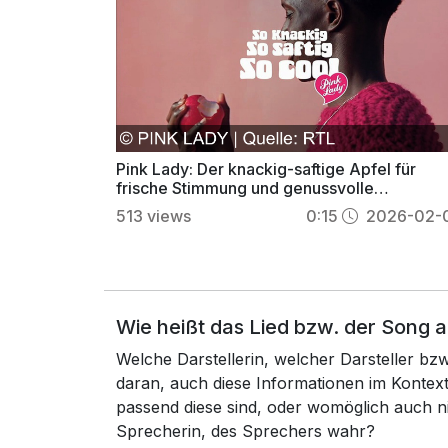
Pink Lady: Der knackig-saftige Apfel für
frische Stimmung und genussvolle
gemeinsame Momente
513
views
0:15
2026-02-
Wie heißt das Lied bzw. der Song 
Welche Darstellerin, welcher Darsteller b
daran, auch diese Informationen im Konte
passend diese sind, oder womöglich auch n
Sprecherin, des Sprechers wahr?