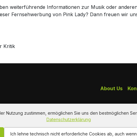
haben weiterführende Informationen zur Musik oder andere
dieser Fernsehwerbung von Pink Lady? Dann freuen wir u
 Kritik
About Us
Kon
 der Nutzung zustimmen, ermöglichen Sie uns den bestmöglichen Ser
Datenschutzerklärung
Ich lehne technisch nicht erforderliche Cookies ab, auch wen