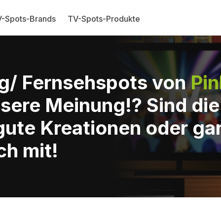
-Spots-Brands
TV-Spots-Produkte
g/ Fernsehspots von
Pin
sere Meinung!? Sind di
gute Kreationen oder ga
ch mit!