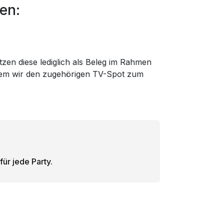
en:
tzen diese lediglich als Beleg im Rahmen
f dem wir den zugehörigen TV-Spot zum
ür jede Party.