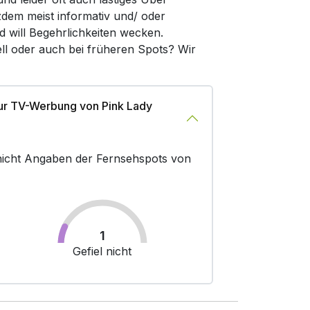
zdem meist informativ und/ oder
d will Begehrlichkeiten wecken.
ll oder auch bei früheren Spots? Wir
ur TV-Werbung von Pink Lady
r nicht Angaben der Fernsehspots von
1
Gefiel nicht