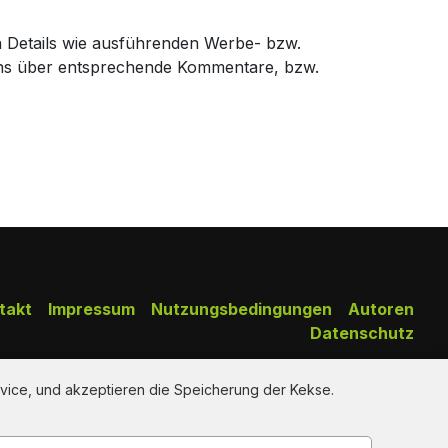
n Details wie ausführenden Werbe- bzw.
uns über entsprechende Kommentare, bzw.
takt
Impressum
Nutzungsbedingungen
Autoren
Datenschutz
Copy Right Reserved by AdClips.TV @ 2026
vice, und akzeptieren die Speicherung der Kekse.