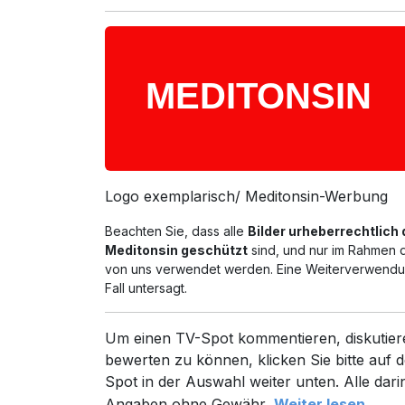
Logo exemplarisch/ Meditonsin-Werbung
Beachten Sie, dass alle
Bilder urheberrechtlich
Meditonsin geschützt
sind, und nur im Rahmen d
von uns verwendet werden. Eine Weiterverwendun
Fall untersagt.
Um einen TV-Spot kommentieren, diskutier
bewerten zu können, klicken Sie bitte auf d
Spot in der Auswahl weiter unten. Alle dari
Angaben ohne Gewähr.
Weiter lesen