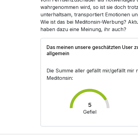
wahrgenommen wird, so ist sie doch trot
unterhaltsam, transportiert Emotionen un
Wie ist das bei Meditonsin-Werbung? Aktu
haben dazu eine Meinung, ihr auch?
Das meinen unsere geschätzten User z
allgemein
Die Summe aller gefällt mir/gefällt mi
Meditonsin:
5
Gefiel