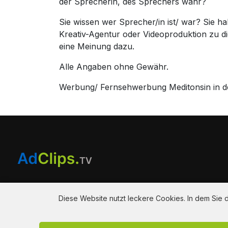
der Sprecherin, des Sprechers wahr?
Sie wissen wer Sprecher/in ist/ war? Sie 
Kreativ-Agentur oder Videoproduktion zu 
eine Meinung dazu.
Alle Angaben ohne Gewähr.
Werbung/ Fernsehwerbung Meditonsin in de
Am Hausacker 7 , 85461 Bockhorn
info@adclips.tv
Diese Website nutzt leckere Cookies. In dem Sie