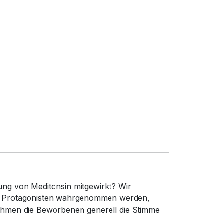
ung von Meditonsin mitgewirkt? Wir
die Protagonisten wahrgenommen werden,
nehmen die Beworbenen generell die Stimme