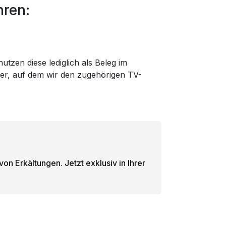
hren:
utzen diese lediglich als Beleg im
der, auf dem wir den zugehörigen TV-
n Erkältungen. Jetzt exklusiv in Ihrer