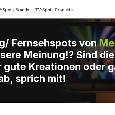
-Spots-Brands
TV-Spots-Produkte
g/ Fernsehspots von
Me
sere Meinung!? Sind di
 gute Kreationen oder g
b, sprich mit!
n