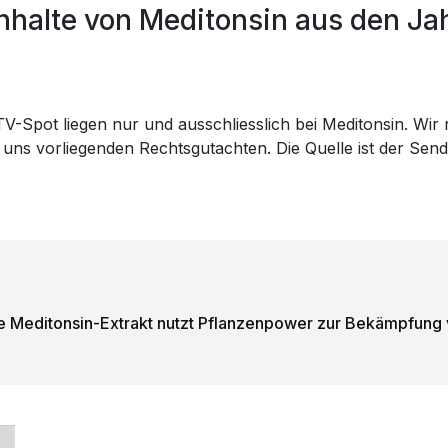
halte von Meditonsin aus den Ja
V-Spot liegen nur und ausschliesslich bei Meditonsin. Wir n
 uns vorliegenden Rechtsgutachten. Die Quelle ist der Sen
e Meditonsin-Extrakt nutzt Pflanzenpower zur Bekämpfung vo