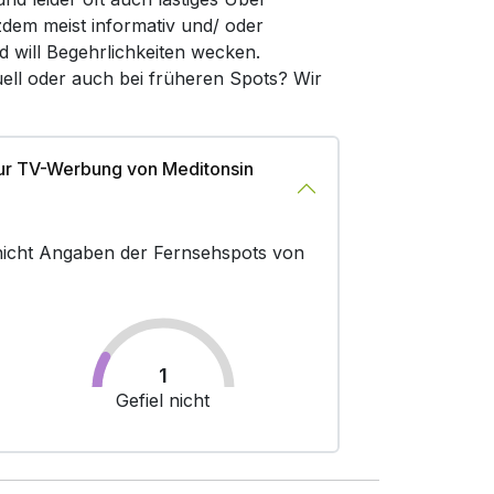
zdem meist informativ und/ oder
d will Begehrlichkeiten wecken.
ell oder auch bei früheren Spots? Wir
ur TV-Werbung von Meditonsin
r nicht Angaben der Fernsehspots von
1
Gefiel nicht