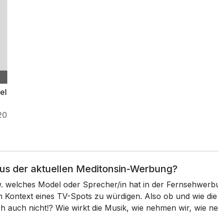
el
20
aus der aktuellen Meditonsin-Werbung?
zw. welches Model oder Sprecher/in hat in der Fernsehwerb
 im Kontext eines TV-Spots zu würdigen. Also ob und wie 
ch auch nicht!? Wie wirkt die Musik, wie nehmen wir, wie 