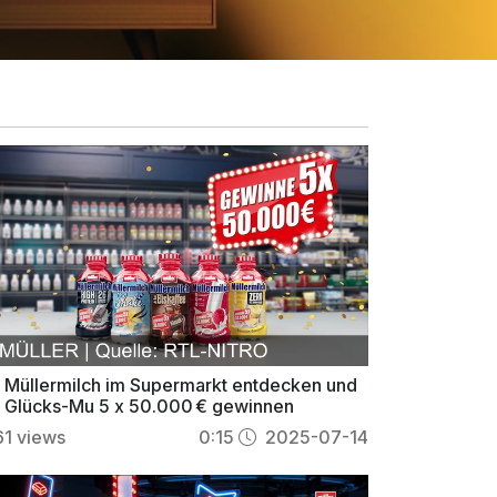
t Müllermilch im Supermarkt entdecken und
t Glücks-Mu 5 x 50.000 € gewinnen
61
views
0:15
2025-07-14