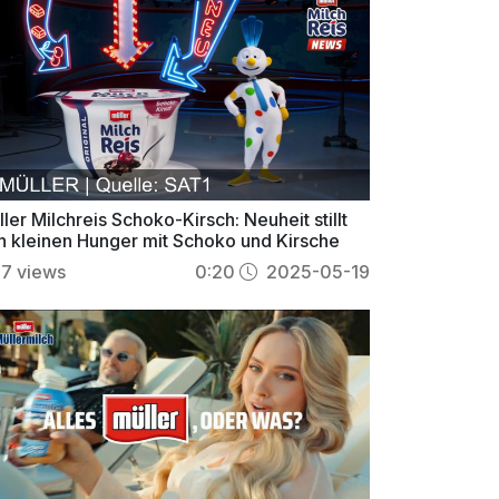
.
.
.
ler Milchreis Schoko-Kirsch: Neuheit stillt
n kleinen Hunger mit Schoko und Kirsche
67
views
0:20
2025-05-19