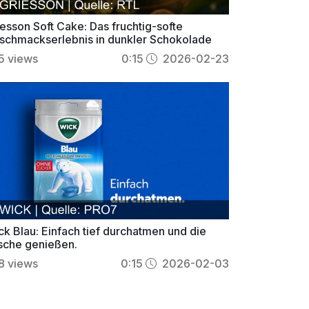
esson Soft Cake: Das fruchtig-softe
schmackserlebnis in dunkler Schokolade
5
views
0:15
2026-02-23
ck Blau: Einfach tief durchatmen und die
ische genießen.
8
views
0:15
2026-02-03