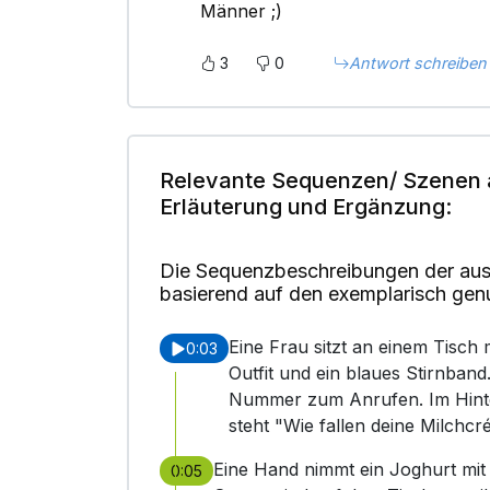
Männer ;)
3
0
Antwort schreiben
Relevante Sequenzen/ Szenen 
Erläuterung und Ergänzung:
Die Sequenzbeschreibungen der aus
basierend auf den exemplarisch gen
Eine Frau sitzt an einem Tisch 
0:03
Outfit und ein blaues Stirnban
Nummer zum Anrufen. Im Hinte
steht "Wie fallen deine Milch
Eine Hand nimmt ein Joghurt mit
0:05