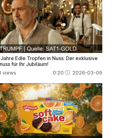
 Jahre Edle Tropfen in Nuss: Der exklusive
uss für Ihr Jubiläum!
3
views
0:20
2026-03-09