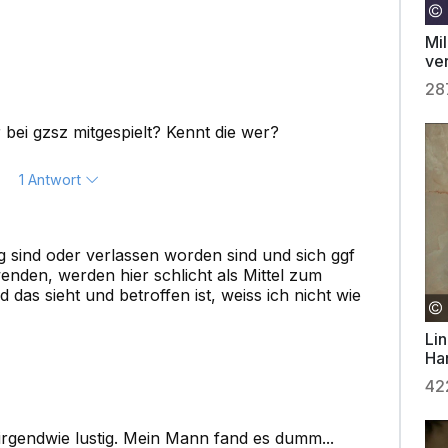
Mi
ve
28
 bei gzsz mitgespielt? Kennt die wer?
1 Antwort
g sind oder verlassen worden sind und sich ggf
enden, werden hier schlicht als Mittel zum
as sieht und betroffen ist, weiss ich nicht wie
Lin
Ha
42
irgendwie lustig. Mein Mann fand es dumm...