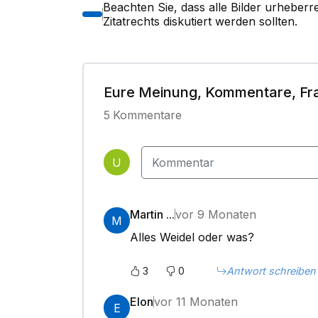
Beachten Sie, dass alle Bilder urheber
Zitatrechts diskutiert werden sollten.
Eure Meinung, Kommentare, Fr
5
Kommentare
U
Martin ...
vor 9 Monaten
M
Alles Weidel oder was?
3
0
Antwort schreiben
Elon
vor 11 Monaten
E