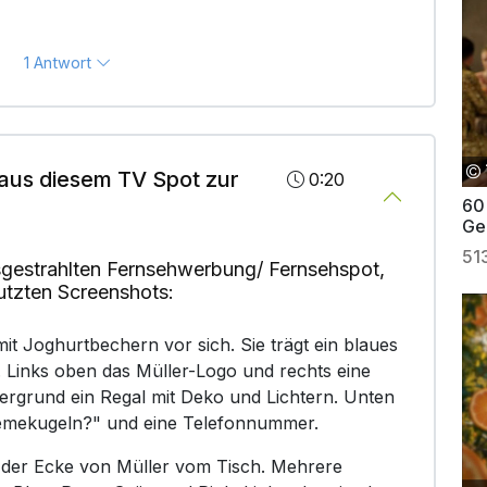
1 Antwort
aus diesem TV Spot zur
0:20
60
Gen
51
gestrahlten Fernsehwerbung/ Fernsehspot,
utzten Screenshots:
mit Joghurtbechern vor sich. Sie trägt ein blaues
d. Links oben das Müller-Logo und rechts eine
rgrund ein Regal mit Deko und Lichtern. Unten
crémekugeln?" und eine Telefonnummer.
 der Ecke von Müller vom Tisch. Mehrere