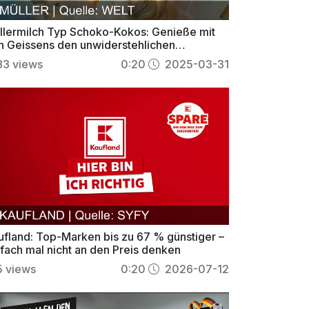
llermilch Typ Schoko-Kokos: Genieße mit
n Geissens den unwiderstehlichen
mmergenuss!
83
views
0:20
2025-03-31
ufland: Top-Marken bis zu 67 % günstiger –
nfach mal nicht an den Preis denken
5
views
0:20
2026-07-12