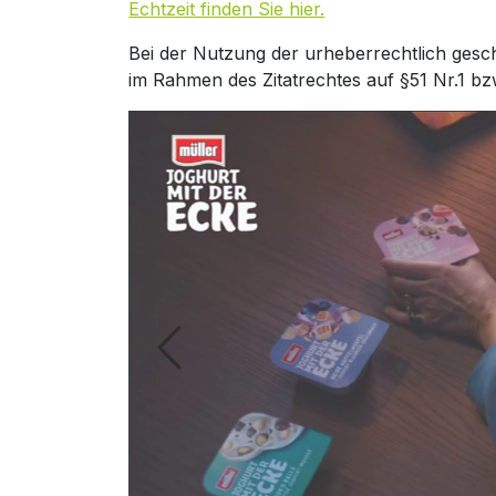
Echtzeit finden Sie hier.
Bei der Nutzung der urheberrechtlich gesc
im Rahmen des Zitatrechtes auf §51 Nr.1 bz