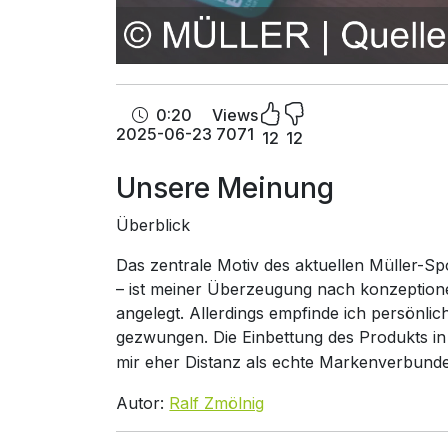
0:20
Views
2025-06-23
7071
12
12
Unsere Meinung
Überblick
Das zentrale Motiv des aktuellen Müller-Sp
– ist meiner Überzeugung nach konzeptione
angelegt. Allerdings empfinde ich persönl
gezwungen. Die Einbettung des Produkts in
mir eher Distanz als echte Markenverbunde
Autor:
Ralf Zmölnig