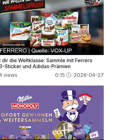
 dir die Weltklasse: Sammle mit Ferrero
B-Sticker und Adidas-Prämien
4
views
0:15
2026-04-27