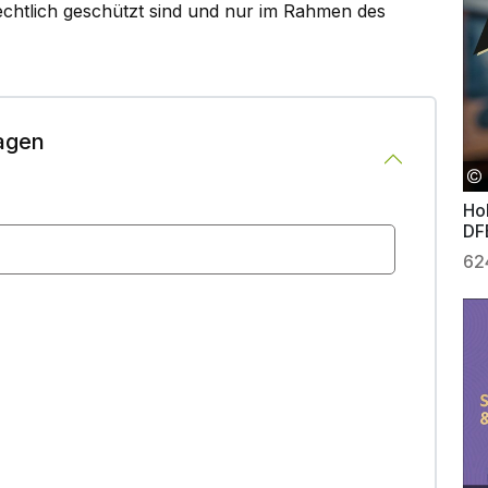
rechtlich geschützt sind und nur im Rahmen des
agen
Hol
DF
62