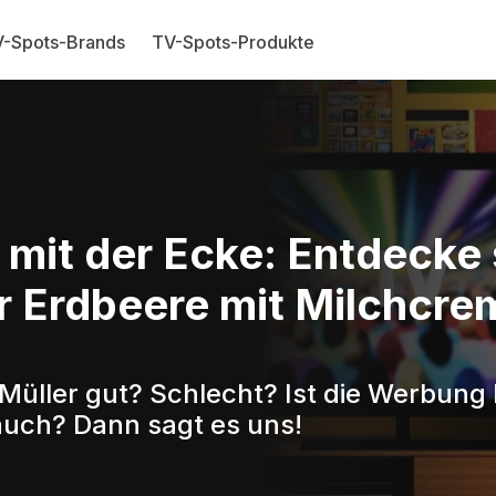
-Spots-Brands
TV-Spots-Produkte
:
 mit der Ecke: Entdecke
er Erdbeere mit Milchcr
Müller gut? Schlecht? Ist die Werbung 
auch? Dann sagt es uns!