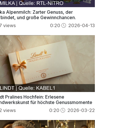
lka Alpenmilch: Zarter Genuss, der
rbindet, und große Gewinnchancen.
7
views
0:20
2026-04-13
dt Pralines Hochfein: Erlesene
ndwerkskunst für höchste Genussmomente
2
views
0:20
2026-03-22