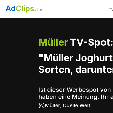
TV
Müller
TV-Spot
"Müller Joghurt
Sorten, darunt
Ist dieser Werbespot von 
haben eine Meinung, Ihr 
(c)Müller, Quelle Welt