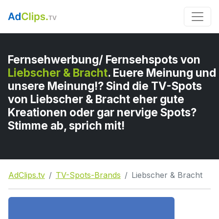
Fernsehwerbung/ Fernsehspots von
Liebscher & Bracht
. Euere Meinung und
unsere Meinung!? Sind die TV-Spots
von Liebscher & Bracht eher gute
Kreationen oder gar nervige Spots?
Stimme ab, sprich mit!
AdClips.tv
TV-Spots-Brands
Liebscher & Bracht