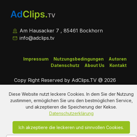
Am Hausacker 7 , 85461 Bockhorn
info@adclips.tv
Impressum
Nutzungsbedingungen
Autoren
Datenschutz
About Us
Kontakt
Copy Right Reserved by AdClips.TV @ 2026
Diese Website nutzt leckere Cookies. In dem Sie der Nutzung
zustimmen, ermöglichen Sie uns den bestmöglichen Service,
und akzeptieren die Speicherung der Kekse.
Datenschutzerklärung
Ich akzeptiere die leckeren und sinnvollen Cookies.