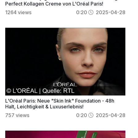
Perfect Kollagen Creme von L'Oréal Paris!
1264
views
0:20
2025-04-28
L'Oréal Paris: Neue "Skin Ink" Foundation - 48h
Halt, Leichtigkeit & Luxuserlebnis!
757
views
0:20
2025-04-28