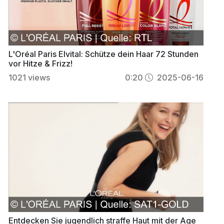
L'Oréal Paris Elvital: Schütze dein Haar 72 Stunden
vor Hitze & Frizz!
1021
views
0:20
2025-06-16
Entdecken Sie jugendlich straffe Haut mit der Age