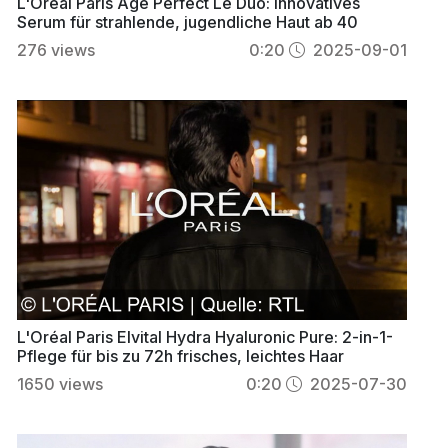
L'Oréal Paris Age Perfect Le Duo: Innovatives
Serum für strahlende, jugendliche Haut ab 40
276
views
0:20
2025-09-01
L'Oréal Paris Elvital Hydra Hyaluronic Pure: 2-in-1-
Pflege für bis zu 72h frisches, leichtes Haar
1650
views
0:20
2025-07-30