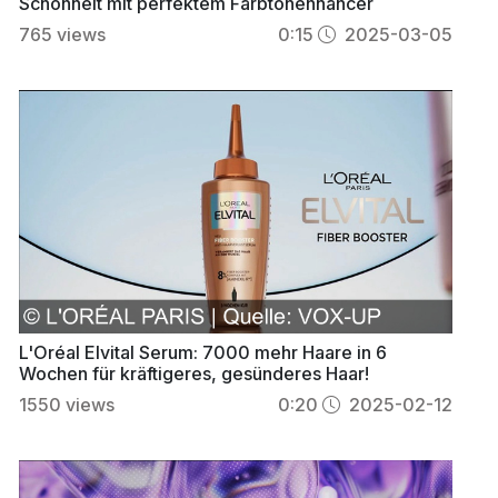
Schönheit mit perfektem Farbtonenhancer
765
views
0:15
2025-03-05
L'Oréal Elvital Serum: 7000 mehr Haare in 6
Wochen für kräftigeres, gesünderes Haar!
1550
views
0:20
2025-02-12