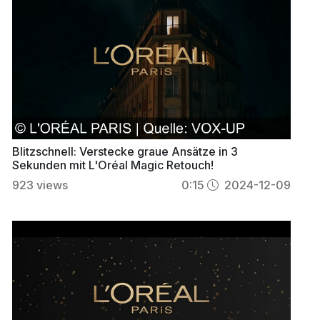
Blitzschnell: Verstecke graue Ansätze in 3
Sekunden mit L'Oréal Magic Retouch!
923
views
0:15
2024-12-09