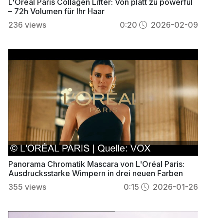
L'Oréal Paris Collagen Lifter: Von platt zu powerful
– 72h Volumen für Ihr Haar
236
views
0:20
2026-02-09
Panorama Chromatik Mascara von L'Oréal Paris:
Ausdrucksstarke Wimpern in drei neuen Farben
355
views
0:15
2026-01-26