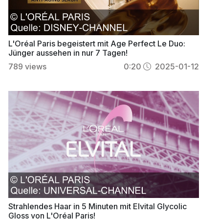
L'Oréal Paris begeistert mit Age Perfect Le Duo:
Jünger aussehen in nur 7 Tagen!
789
views
0:20
2025-01-12
Strahlendes Haar in 5 Minuten mit Elvital Glycolic
Gloss von L'Oréal Paris!