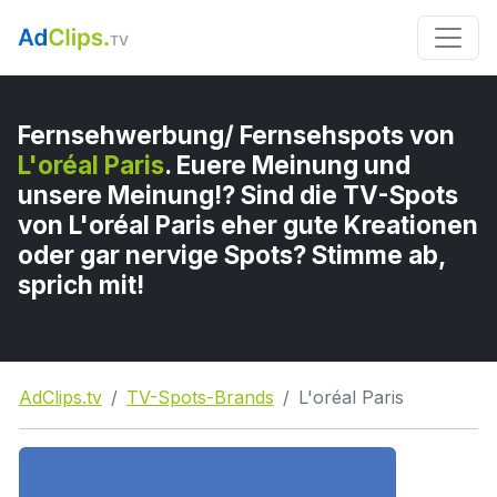
Fernsehwerbung/ Fernsehspots von
L'oréal Paris
. Euere Meinung und
unsere Meinung!? Sind die TV-Spots
von L'oréal Paris eher gute Kreationen
oder gar nervige Spots? Stimme ab,
sprich mit!
AdClips.tv
TV-Spots-Brands
L'oréal Paris