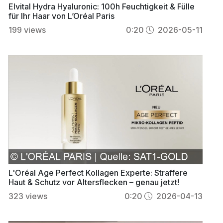
Elvital Hydra Hyaluronic: 100h Feuchtigkeit & Fülle
für Ihr Haar von L’Oréal Paris
199
views
0:20
2026-05-11
L'Oréal Age Perfect Kollagen Experte: Straffere
Haut & Schutz vor Altersflecken – genau jetzt!
323
views
0:20
2026-04-13