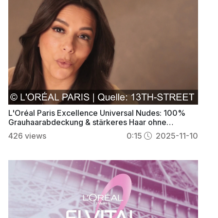
L'Oréal Paris Excellence Universal Nudes: 100%
Grauhaarabdeckung & stärkeres Haar ohne
Ammoniak
426
views
0:15
2025-11-10