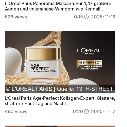
L'Oréal Paris Panorama Mascara: Für 1,4x größere
Augen und voluminöse Wimpern wie Kendall
Jenner
629
views
0:15
2025-11-19
L’Oréal Paris Age‑Perfect Kollagen‑Expert: Glattere,
straffere Haut Tag und Nacht
490
views
0:20
2025-11-17