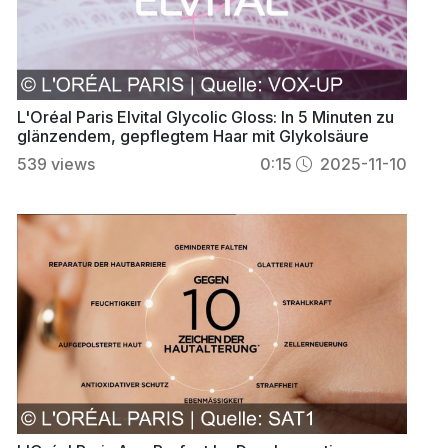
L'Oréal Paris Elvital Glycolic Gloss: In 5 Minuten zu
glänzendem, gepflegtem Haar mit Glykolsäure
539
views
0:15
2025-11-10