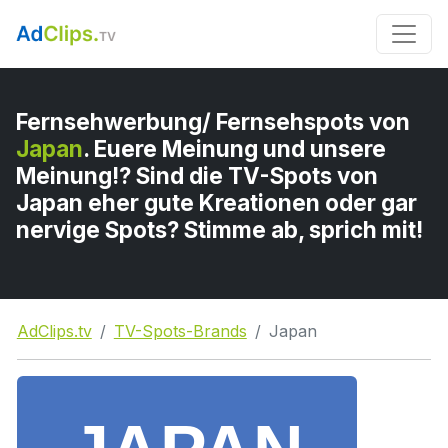
Fernsehwerbung/ Fernsehspots von
Japan
. Euere Meinung und unsere
Meinung!? Sind die TV-Spots von
Japan eher gute Kreationen oder gar
nervige Spots? Stimme ab, sprich mit!
AdClips.tv
TV-Spots-Brands
Japan