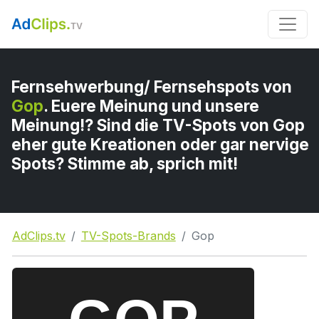
Fernsehwerbung/ Fernsehspots von
Gop
. Euere Meinung und unsere
Meinung!? Sind die TV-Spots von Gop
eher gute Kreationen oder gar nervige
Spots? Stimme ab, sprich mit!
AdClips.tv
TV-Spots-Brands
Gop