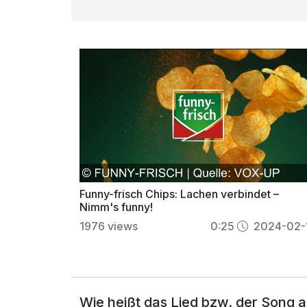
Funny-frisch Chips: Lachen verbindet –
Nimm's funny!
1976
views
0:25
2024-02-
Wie heißt das Lied bzw. der Song 