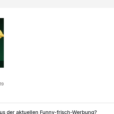
19
aus der aktuellen Funny-frisch-Werbung?