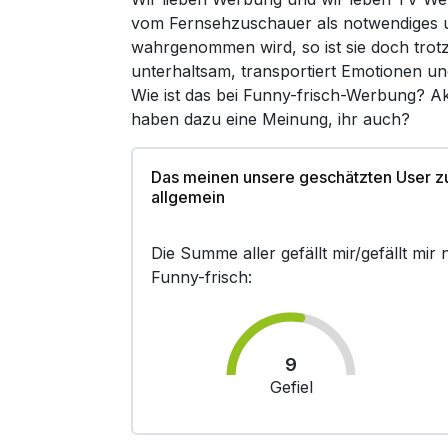
vom Fernsehzuschauer als notwendiges un
wahrgenommen wird, so ist sie doch trot
unterhaltsam, transportiert Emotionen un
Wie ist das bei Funny-frisch-Werbung? Ak
haben dazu eine Meinung, ihr auch?
Das meinen unsere geschätzten User z
allgemein
Die Summe aller gefällt mir/gefällt mi
Funny-frisch:
9
Gefiel