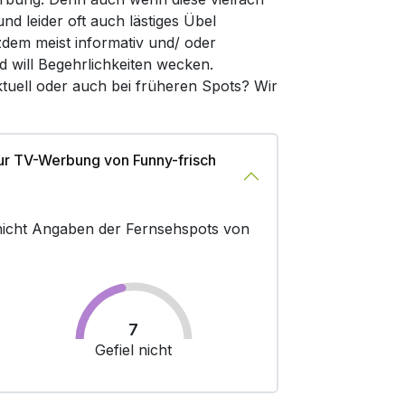
d leider oft auch lästiges Übel
zdem meist informativ und/ oder
d will Begehrlichkeiten wecken.
tuell oder auch bei früheren Spots? Wir
ur TV-Werbung von Funny-frisch
r nicht Angaben der Fernsehspots von
7
Gefiel nicht