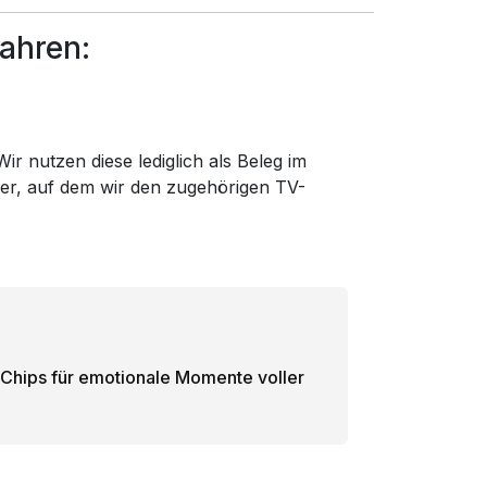
ahren:
ir nutzen diese lediglich als Beleg im
der, auf dem wir den zugehörigen TV-
et Chips für emotionale Momente voller