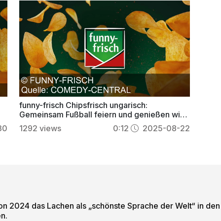
funny-frisch Chipsfrisch ungarisch:
Gemeinsam Fußball feiern und genießen wie
echte Fans
30
1292
views
0:12
2025-08-22
 von 2024 das Lachen als „schönste Sprache der Welt“ in d
n.