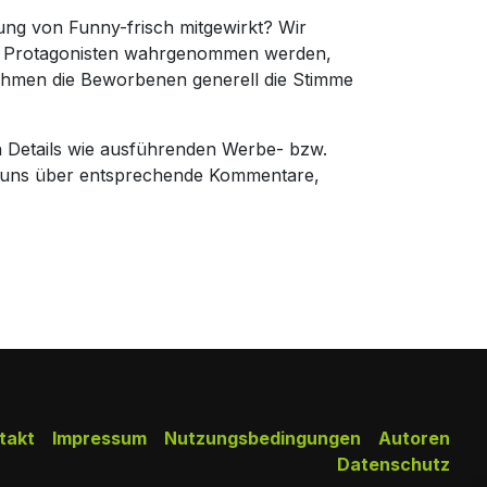
ung von Funny-frisch mitgewirkt? Wir
die Protagonisten wahrgenommen werden,
nehmen die Beworbenen generell die Stimme
n Details wie ausführenden Werbe- bzw.
r uns über entsprechende Kommentare,
takt
Impressum
Nutzungsbedingungen
Autoren
Datenschutz