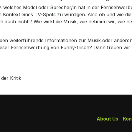
zw. welches Model oder Sprecher/in hat in der Fernsehwerb
 im Kontext eines TV-Spots zu würdigen. Also ob und wie 
ch auch nicht!? Wie wirkt die Musik, wie nehmen wir, wie 
haben weiterführende Informationen zur Musik oder andere
dieser Fernsehwerbung von Funny-frisch? Dann freuen wi
er Kritik
About Us
Kon