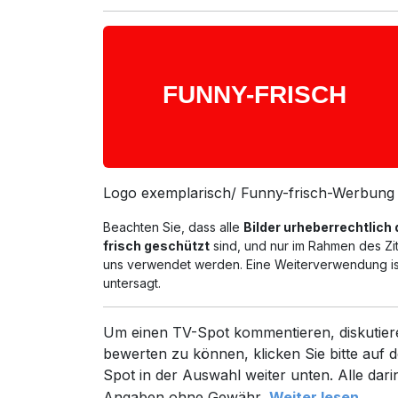
Logo exemplarisch/ Funny-frisch-Werbung
Beachten Sie, dass alle
Bilder urheberrechtlich
frisch geschützt
sind, und nur im Rahmen des Zi
uns verwendet werden. Eine Weiterverwendung ist
untersagt.
Um einen TV-Spot kommentieren, diskutier
bewerten zu können, klicken Sie bitte auf d
Spot in der Auswahl weiter unten. Alle dari
Angaben ohne Gewähr.
Weiter lesen