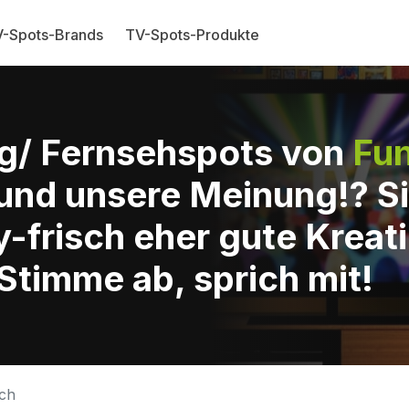
-Spots-Brands
TV-Spots-Produkte
g/ Fernsehspots von
Fun
und unsere Meinung!? Si
-frisch eher gute Kreat
Stimme ab, sprich mit!
sch