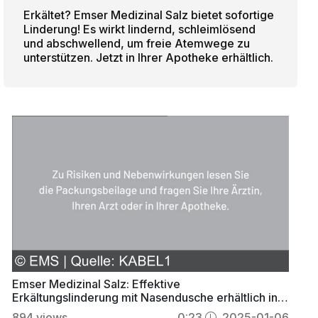
Erkältet? Emser Medizinal Salz bietet sofortige
Linderung! Es wirkt lindernd, schleimlösend
und abschwellend, um freie Atemwege zu
unterstützen. Jetzt in Ihrer Apotheke erhältlich.
Emser Medizinal Salz: Effektive
Erkältungslinderung mit Nasendusche erhältlich in
Apotheken
894
views
0:23
2025-01-06