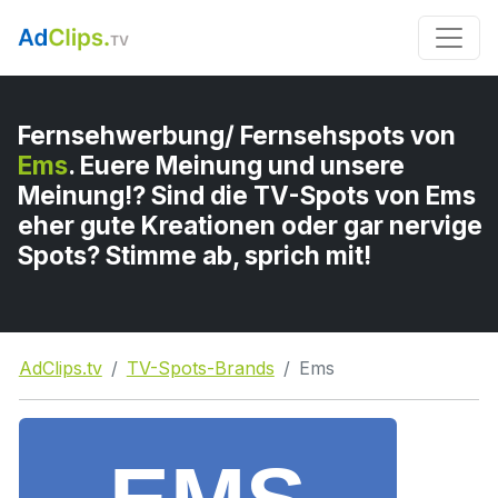
Fernsehwerbung/ Fernsehspots von
Ems
. Euere Meinung und unsere
Meinung!? Sind die TV-Spots von Ems
eher gute Kreationen oder gar nervige
Spots? Stimme ab, sprich mit!
AdClips.tv
TV-Spots-Brands
Ems