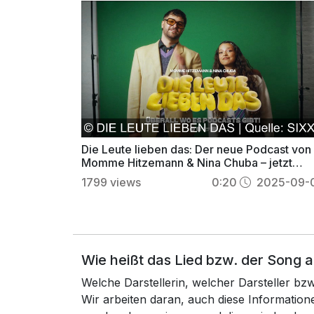
Die Leute lieben das: Der neue Podcast von
Momme Hitzemann & Nina Chuba – jetzt
überall hören
1799
views
0:20
2025-09-
Wie heißt das Lied bzw. der Song 
Welche Darstellerin, welcher Darsteller b
Wir arbeiten daran, auch diese Informatio