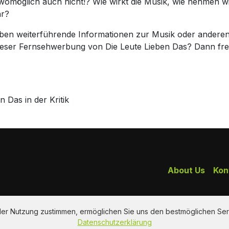
 womöglich auch nicht!? Wie wirkt die Musik, wie nehmen w
hr?
haben weiterführende Informationen zur Musik oder andere
dieser Fernsehwerbung von Die Leute Lieben Das? Dann fr
Das in der Kritik
About Us
Kon
 der Nutzung zustimmen, ermöglichen Sie uns den bestmöglichen Ser
Datenschutzerklärung