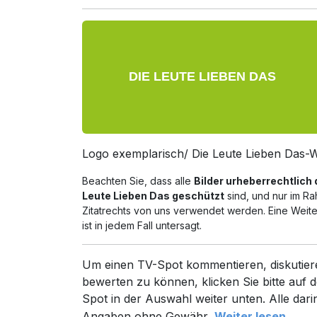
Logo exemplarisch/ Die Leute Lieben Das
Beachten Sie, dass alle
Bilder urheberrechtlich
Leute Lieben Das geschützt
sind, und nur im R
Zitatrechts von uns verwendet werden. Eine Wei
ist in jedem Fall untersagt.
Um einen TV-Spot kommentieren, diskutier
bewerten zu können, klicken Sie bitte auf d
Spot in der Auswahl weiter unten. Alle dari
Angaben ohne Gewähr.
Weiter lesen