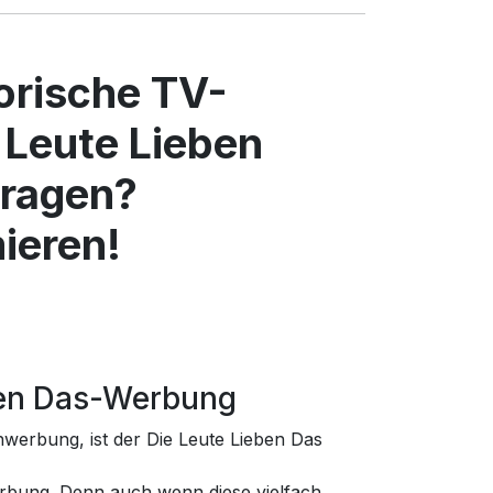
torische TV-
 Leute Lieben
Fragen?
ieren!
ben Das-Werbung
hwerbung, ist der Die Leute Lieben Das
rbung. Denn auch wenn diese vielfach