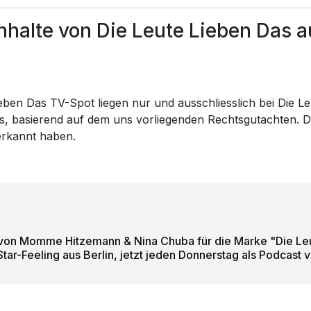
halte von Die Leute Lieben Das a
ieben Das TV-Spot liegen nur und ausschliesslich bei Die L
ts, basierend auf dem uns vorliegenden Rechtsgutachten. Di
erkannt haben.
on Momme Hitzemann & Nina Chuba für die Marke "Die Leute
tar-Feeling aus Berlin, jetzt jeden Donnerstag als Podcast 