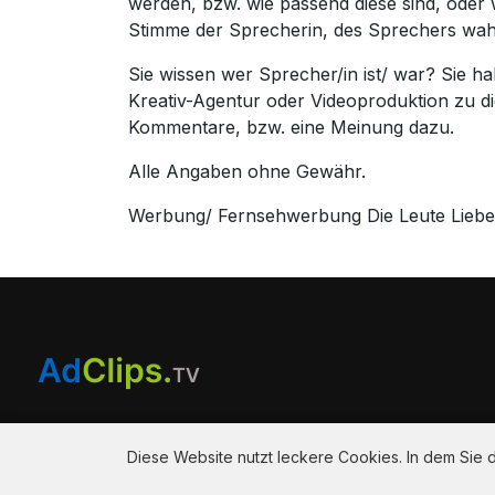
werden, bzw. wie passend diese sind, oder
Stimme der Sprecherin, des Sprechers wa
Sie wissen wer Sprecher/in ist/ war? Sie 
Kreativ-Agentur oder Videoproduktion zu 
Kommentare, bzw. eine Meinung dazu.
Alle Angaben ohne Gewähr.
Werbung/ Fernsehwerbung Die Leute Lieben 
Am Hausacker 7 , 85461 Bockhorn
info@adclips.tv
Diese Website nutzt leckere Cookies. In dem Sie