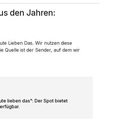
us den Jahren:
eute Lieben Das. Wir nutzen diese
e Quelle ist der Sender, auf dem wir
 lieben das": Der Spot bietet
verfügbar.