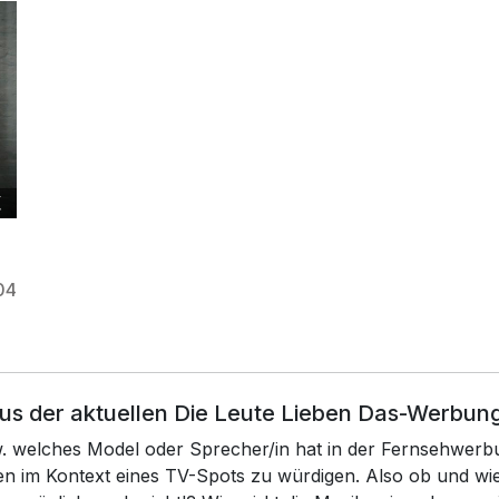
04
aus der aktuellen Die Leute Lieben Das-Werbun
zw. welches Model oder Sprecher/in hat in der Fernsehwerb
nen im Kontext eines TV-Spots zu würdigen. Also ob und 