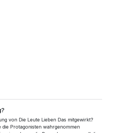
g?
ung von Die Leute Lieben Das mitgewirkt?
wie die Protagonisten wahrgenommen