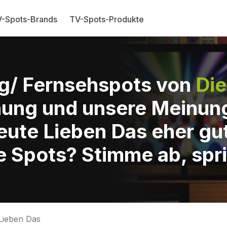
-Spots-Brands
TV-Spots-Produkte
g/ Fernsehspots von
Die
nung und unsere Meinung
eute Lieben Das eher gu
e Spots? Stimme ab, spri
 Lieben Das