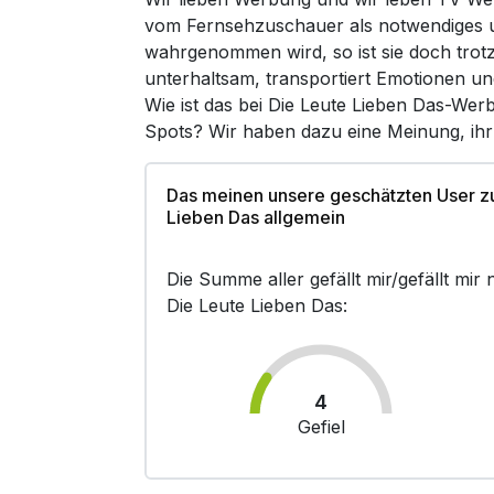
vom Fernsehzuschauer als notwendiges un
wahrgenommen wird, so ist sie doch trot
unterhaltsam, transportiert Emotionen un
Wie ist das bei Die Leute Lieben Das-Wer
Spots? Wir haben dazu eine Meinung, ih
Das meinen unsere geschätzten User z
Lieben Das allgemein
Die Summe aller gefällt mir/gefällt mi
Die Leute Lieben Das:
4
Gefiel