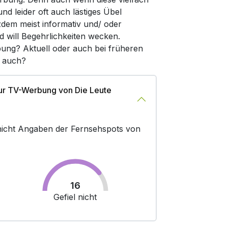
d leider oft auch lästiges Übel
zdem meist informativ und/ oder
d will Begehrlichkeiten wecken.
bung? Aktuell oder auch bei früheren
r auch?
ur TV-Werbung von Die Leute
r nicht Angaben der Fernsehspots von
16
Gefiel nicht