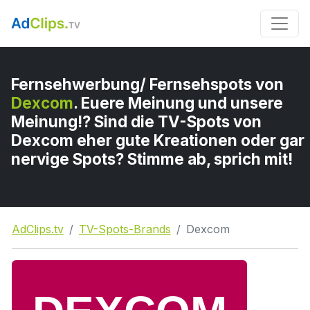
Fernsehwerbung/ Fernsehspots von
Dexcom
. Euere Meinung und unsere
Meinung!? Sind die TV-Spots von
Dexcom eher gute Kreationen oder gar
nervige Spots? Stimme ab, sprich mit!
AdClips.tv
TV-Spots-Brands
Dexcom