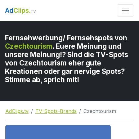
Fernsehwerbung/ Fernsehspots von
Czechtourism
. Euere Meinung und
unsere Meinung!? Sind die TV-Spots
von Czechtourism eher gute
Kreationen oder gar nervige Spots?
Stimme ab, sprich mit!
AdClips.tv
TV-Spots-Brands
Czechtourism