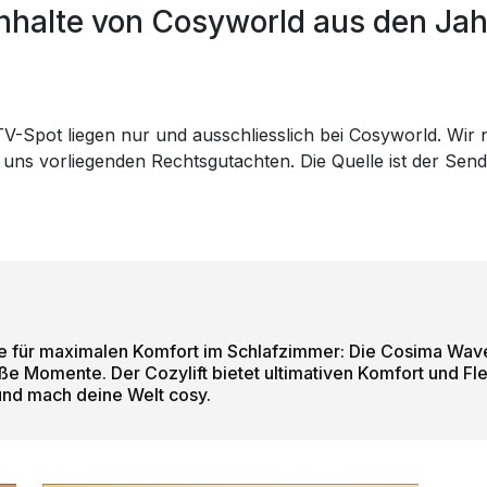
halte von Cosyworld aus den Jah
-Spot liegen nur und ausschliesslich bei Cosyworld. Wir nu
 uns vorliegenden Rechtsgutachten. Die Quelle ist der Sen
te für maximalen Komfort im Schlafzimmer: Die Cosima Wave
ße Momente. Der Cozylift bietet ultimativen Komfort und Flexi
und mach deine Welt cosy.