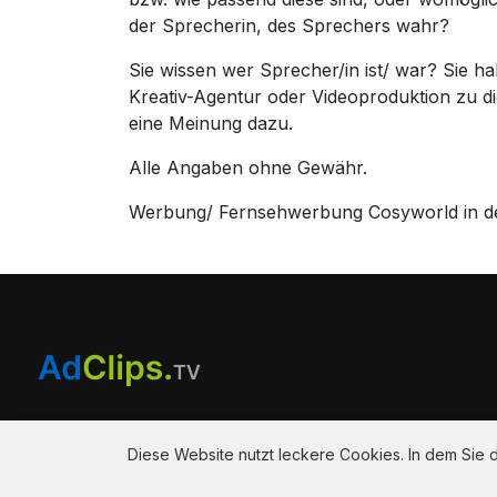
der Sprecherin, des Sprechers wahr?
Sie wissen wer Sprecher/in ist/ war? Sie 
Kreativ-Agentur oder Videoproduktion zu
eine Meinung dazu.
Alle Angaben ohne Gewähr.
Werbung/ Fernsehwerbung Cosyworld in der
Am Hausacker 7 , 85461 Bockhorn
info@adclips.tv
Diese Website nutzt leckere Cookies. In dem Sie