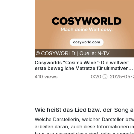
Cosyworlds "Cosima Wave": Die weltweit
erste bewegliche Matratze für ultimativen
Schlafkomfort!
410
views
0:20
2025-05-
Wie heißt das Lied bzw. der Song
Welche Darstellerin, welcher Darsteller b
arbeiten daran, auch diese Informationen
bzw. wie passend diese sind, oder womögli