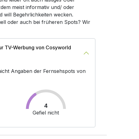
zdem meist informativ und/ oder
d will Begehrlichkeiten wecken.
ell oder auch bei früheren Spots? Wir
zur TV-Werbung von Cosyworld
r nicht Angaben der Fernsehspots von
4
Gefiel nicht