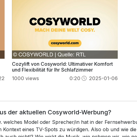
Cozylift von Cosyworld: Ultimativer Komfort
und Flexibilität für Ihr Schlafzimmer
22
1000
views
0:20
2025-01-06
 aus der aktuellen Cosyworld-Werbung?
zw. welches Model oder Sprecher/in hat in der Fernsehwer
 im Kontext eines TV-Spots zu würdigen. Also ob und wie 
ch auch nicht!? Wie wirkt die Musik, wie nehmen wir, wie 