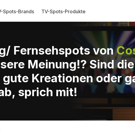
-Spots-Brands
TV-Spots-Produkte
g/ Fernsehspots von
Co
sere Meinung!? Sind di
gute Kreationen oder g
b, sprich mit!
d