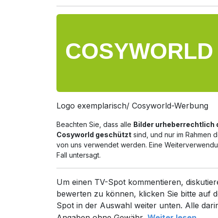
Logo exemplarisch/ Cosyworld-Werbung
Beachten Sie, dass alle
Bilder urheberrechtlich
Cosyworld geschützt
sind, und nur im Rahmen de
von uns verwendet werden. Eine Weiterverwendun
Fall untersagt.
Um einen TV-Spot kommentieren, diskutier
bewerten zu können, klicken Sie bitte auf d
Spot in der Auswahl weiter unten. Alle dari
Angaben ohne Gewähr.
Weiter lesen