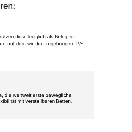
ren:
tzen diese lediglich als Beleg im
der, auf dem wir den zugehörigen TV-
, die weltweit erste bewegliche
bilität mit verstellbaren Betten.