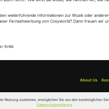
haben weiterführende Informationen zur Musik oder andere
 dieser Fernsehwerbung von Cosyworld? Dann freuen wir 
 Kritik
About Us
Kon
 der Nutzung zustimmen, ermöglichen Sie uns den bestmöglichen Ser
Datenschutzerklärung