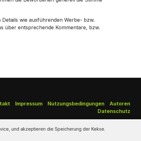
n Details wie ausführenden Werbe- bzw.
uns über entsprechende Kommentare, bzw.
takt
Impressum
Nutzungsbedingungen
Autoren
Datenschutz
Copy Right Reserved by AdClips.TV @ 2026
vice, und akzeptieren die Speicherung der Kekse.