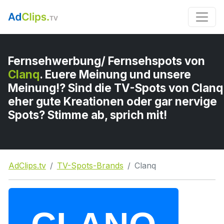
Fernsehwerbung/ Fernsehspots von
Clanq
. Euere Meinung und unsere
Meinung!? Sind die TV-Spots von Clanq
eher gute Kreationen oder gar nervige
Spots? Stimme ab, sprich mit!
AdClips.tv
TV-Spots-Brands
Clanq