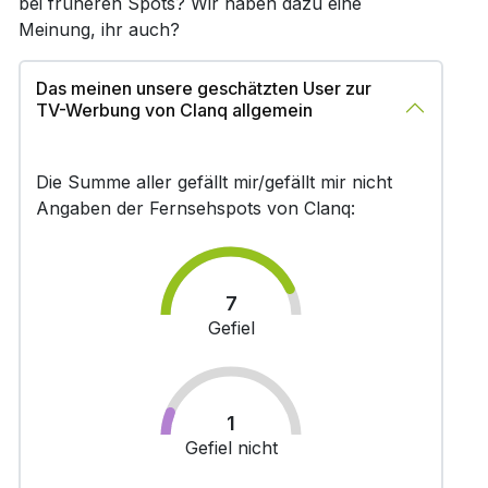
bei früheren Spots? Wir haben dazu eine
Meinung, ihr auch?
Das meinen unsere geschätzten User zur
TV-Werbung von Clanq allgemein
Die Summe aller gefällt mir/gefällt mir nicht
Angaben der Fernsehspots von Clanq:
7
Gefiel
1
Gefiel nicht