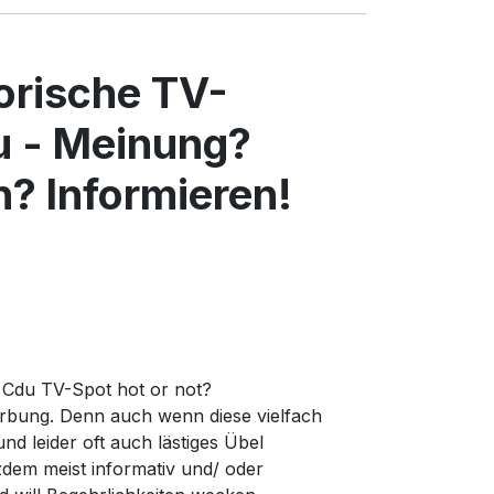
torische TV-
 - Meinung?
? Informieren!
r Cdu TV-Spot hot or not?
rbung. Denn auch wenn diese vielfach
d leider oft auch lästiges Übel
zdem meist informativ und/ oder