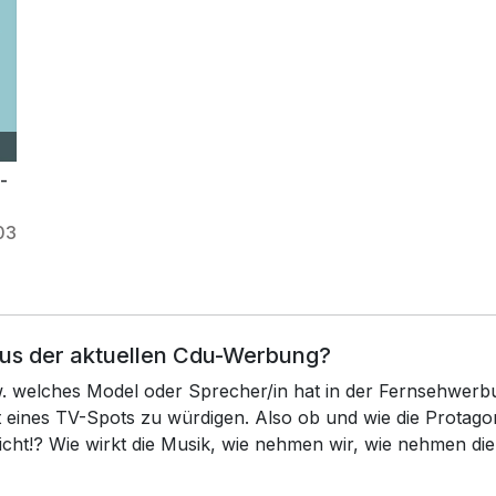
-
03
aus der aktuellen Cdu-Werbung?
zw. welches Model oder Sprecher/in hat in der Fernsehwerb
xt eines TV-Spots zu würdigen. Also ob und wie die Prota
icht!? Wie wirkt die Musik, wie nehmen wir, wie nehmen di