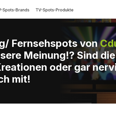
-Spots-Brands
TV-Spots-Produkte
g/ Fernsehspots von
Cd
sere Meinung!? Sind di
reationen oder gar nerv
ch mit!