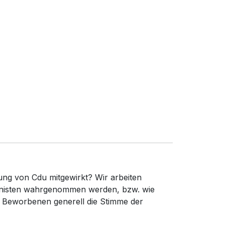
ung von Cdu mitgewirkt? Wir arbeiten
gonisten wahrgenommen werden, bzw. wie
e Beworbenen generell die Stimme der