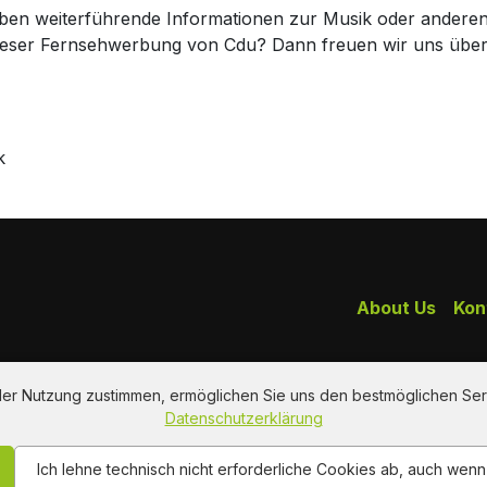
haben weiterführende Informationen zur Musik oder andere
dieser Fernsehwerbung von Cdu? Dann freuen wir uns übe
k
About Us
Kon
 der Nutzung zustimmen, ermöglichen Sie uns den bestmöglichen Ser
Datenschutzerklärung
Ich lehne technisch nicht erforderliche Cookies ab, auch wen