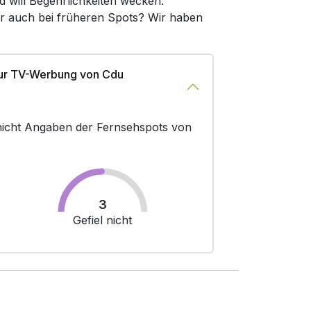
d will Begehrlichkeiten wecken.
er auch bei früheren Spots? Wir haben
zur TV-Werbung von Cdu
r nicht Angaben der Fernsehspots von
3
Gefiel nicht