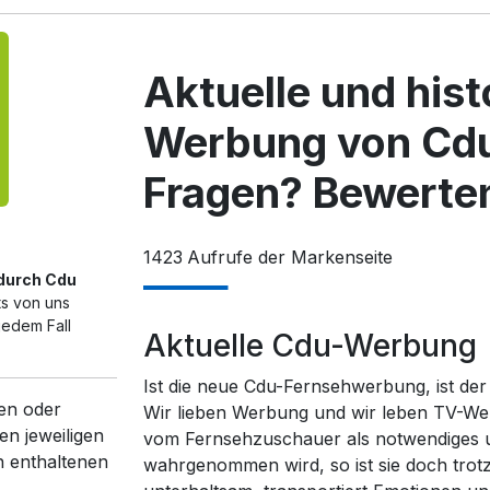
Aktuelle und his
Werbung von Cdu
Fragen? Bewerten
1423
Aufrufe der Markenseite
 durch Cdu
ts von uns
jedem Fall
Aktuelle Cdu-Werbung
Ist die neue Cdu-Fernsehwerbung, ist de
en oder
Wir lieben Werbung und wir leben TV-We
en jeweiligen
vom Fernsehzuschauer als notwendiges un
n enthaltenen
wahrgenommen wird, so ist sie doch trot