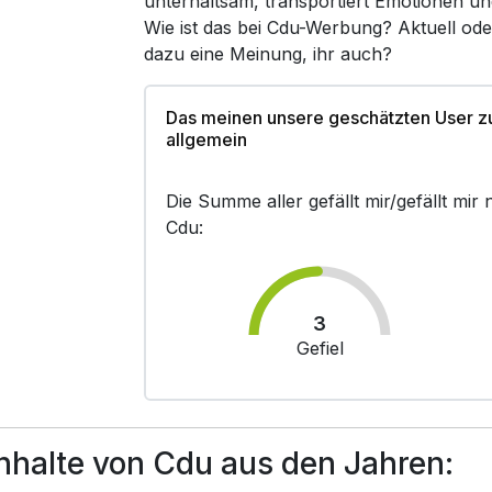
unterhaltsam, transportiert Emotionen un
Wie ist das bei Cdu-Werbung? Aktuell od
dazu eine Meinung, ihr auch?
Das meinen unsere geschätzten User 
allgemein
Die Summe aller gefällt mir/gefällt mi
Cdu:
3
Gefiel
halte von Cdu aus den Jahren: