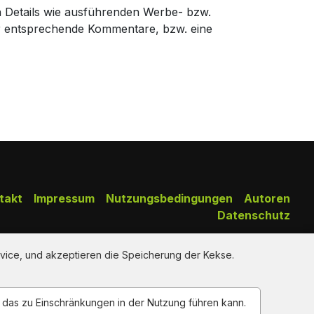
n Details wie ausführenden Werbe- bzw.
r entsprechende Kommentare, bzw. eine
takt
Impressum
Nutzungsbedingungen
Autoren
Datenschutz
Copy Right Reserved by AdClips.TV @ 2026
vice, und akzeptieren die Speicherung der Kekse.
n das zu Einschränkungen in der Nutzung führen kann.