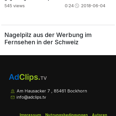
545
views
0:24
2018-06-04
Nagelpilz aus der Werbung im
Fernsehen in der Schweiz
Am Hausacker 7 , 85461 Bockhorn
info@adclips.tv
Impressum
Nutzungsbedingungen
Autoren