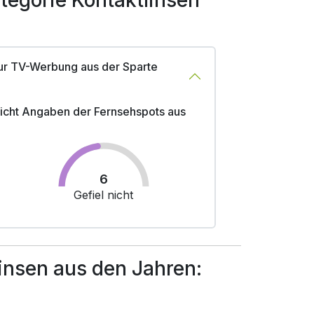
egorie Kontaktlinsen
ur TV-Werbung aus der Sparte
 nicht Angaben der Fernsehspots aus
6
Gefiel nicht
nsen aus den Jahren: