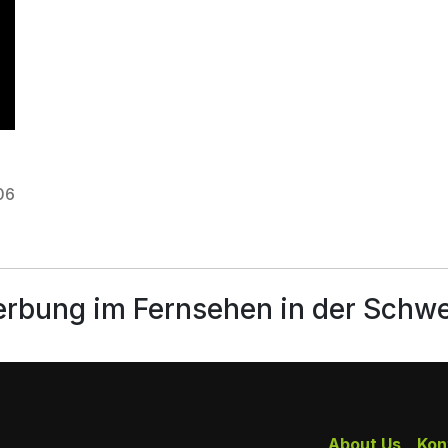
06
erbung im Fernsehen in der Schw
About Us
Kon