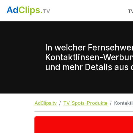
TV
In welcher Fernsehwe
Kontaktlinsen-Werbun
und mehr Details aus d
AdClips.tv
TV-Spots-Produkte
Kontaktl