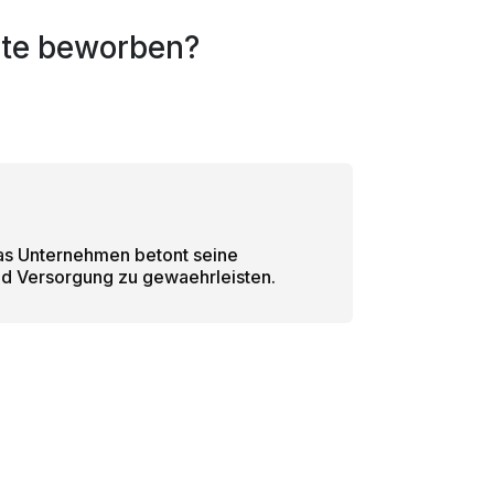
rte beworben?
 Das Unternehmen betont seine
nd Versorgung zu gewaehrleisten.