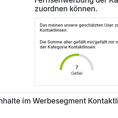
Fernsehwerbung der Kat
zuordnen können.
Das meinen unsere geschätzten User z
Kontaktlinsen:
Die Summe aller gefällt mir/gefällt mir
der Kategorie Kontaktlinsen:
7
Gefiel
nhalte im Werbesegment Kontaktli