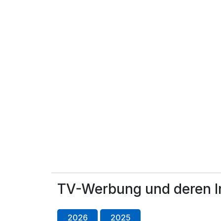
TV-Werbung und deren I
2026
2025