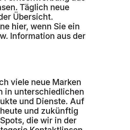
nsen. Täglich neue
der Übersicht.
ne hier, wenn Sie ein
w. Information aus der
uch viele neue Marken
 in unterschiedlichen
dukte und Dienste. Auf
r heute und zukünftig
Spots, die wir in der