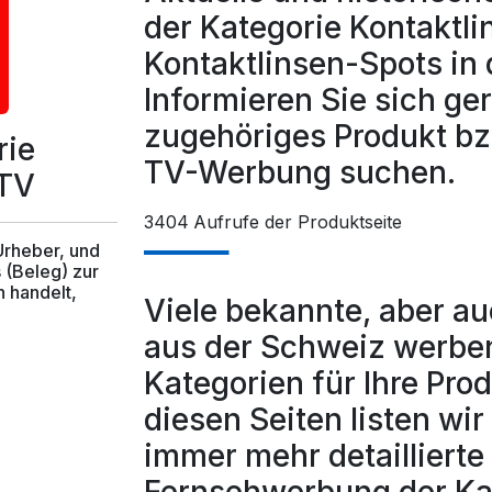
der Kategorie Kontaktli
Kontaktlinsen-Spots in 
Informieren Sie sich ger
zugehöriges Produkt bz
rie
TV-Werbung suchen.
 TV
3404
Aufrufe der Produktseite
 Urheber, und
 (Beleg) zur
 handelt,
Viele bekannte, aber a
aus der Schweiz werben
Kategorien für Ihre Pro
diesen Seiten listen wi
immer mehr detaillierte 