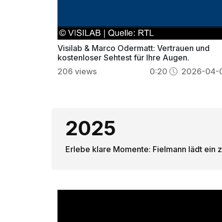
Visilab & Marco Odermatt: Vertrauen und
kostenloser Sehtest für Ihre Augen.
206
views
0:20
2026-04-
2025
Erlebe klare Momente: Fielmann lädt ein zu