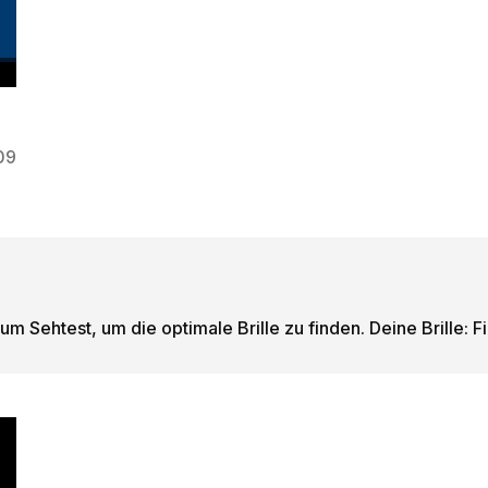
09
m Sehtest, um die optimale Brille zu finden. Deine Brille: F