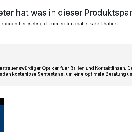
ter hat was in dieser Produktspa
gehörigen Fernsehspot zum ersten mal erkannt haben.
s vertrauenswürdiger Optiker fuer Brillen und Kontaktlinsen.
unden kostenlose Sehtests an, um eine optimale Beratung u