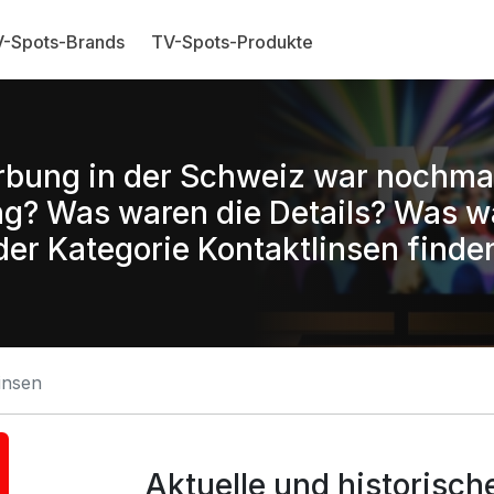
-Spots-Brands
TV-Spots-Produkte
rbung in der Schweiz war nochma
g? Was waren die Details? Was w
er Kategorie Kontaktlinsen finden
insen
Aktuelle und historisc