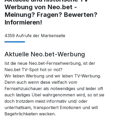
Werbung von Neo.bet -
Meinung? Fragen? Bewerten?
Informieren!
4359
Aufrufe der Markenseite
Aktuelle Neo.bet-Werbung
Ist die neue Neo.bet-Fernsehwerbung, ist der
Neo.bet TV-Spot hot or not?
Wir lieben Werbung und wir leben TV-Werbung.
Denn auch wenn diese vielfach vom
Fernsehzuschauer als notwendiges und leider oft
auch lästiges Übel wahrgenommen wird, so ist sie
doch trotzdem meist informativ und/ oder
unterhaltsam, transportiert Emotionen und will
Begehrlichkeiten wecken.