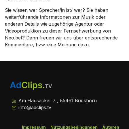
Sie wissen wer Sprecher/in ist/ war? Sie haben
weiterführende Informationen zur Musik oder
anderen Details wie zugehörige Agentur oder
Videoproduktion zu dieser Fernsehwerbung von
Neo.bet? Dann freuen wir uns über entsprechende
Kommentare, bzw. eine Meinung dazu.
Am Hausacker 7 , 85461 Bockhorn
info@adclips.tv
Impressum
Nutzungsbedingungen
Autoren