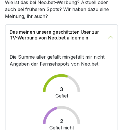
Wie ist das bei Neo.bet-Werbung? Aktuell oder
auch bei früheren Spots? Wir haben dazu eine
Meinung, ihr auch?
Das meinen unsere geschätzten User zur
TV-Werbung von Neo.bet allgemein
Die Summe aller gefällt mir/gefällt mir nicht
Angaben der Fernsehspots von Neo.bet:
3
Gefiel
2
Gefiel nicht