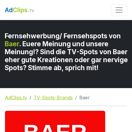
Fernsehwerbung/ Fernsehspots von
Baer
. Euere Meinung und unsere
Meinung!? Sind die TV-Spots von Baer
eher gute Kreationen oder gar nervige
Spots? Stimme ab, sprich mit!
AdClips.tv
TV-Spots-Brands
Baer