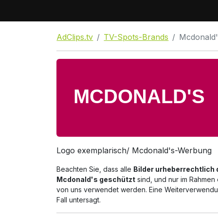
AdClips.tv
TV-Spots-Brands
Mcdonald'
Logo exemplarisch/ Mcdonald's-Werbung
Beachten Sie, dass alle
Bilder urheberrechtlich
Mcdonald's geschützt
sind, und nur im Rahmen 
von uns verwendet werden. Eine Weiterverwendun
Fall untersagt.