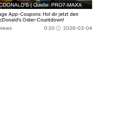
age App-Coupons: Hol dir jetzt den
Donald’s Oster-Countdown!
views
0:20
2026-03-04