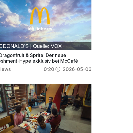
Dragonfruit & Sprite: Der neue
eshment-Hype exklusiv bei McCafé
views
0:20
2026-05-06