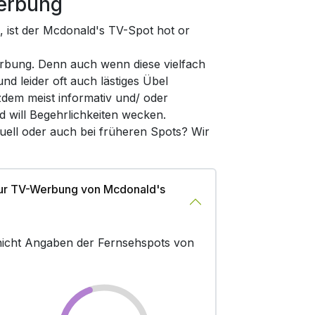
erbung
 ist der Mcdonald's TV-Spot hot or
rbung. Denn auch wenn diese vielfach
d leider oft auch lästiges Übel
zdem meist informativ und/ oder
d will Begehrlichkeiten wecken.
uell oder auch bei früheren Spots? Wir
zur TV-Werbung von Mcdonald's
r nicht Angaben der Fernsehspots von