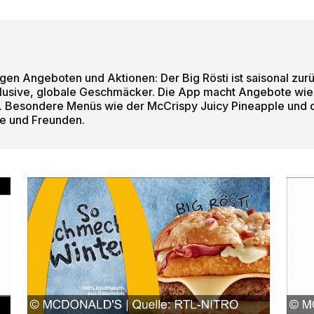
gen Angeboten und Aktionen: Der Big Rösti ist saisonal zur
lusive, globale Geschmäcker. Die App macht Angebote wi
. Besondere Menüs wie der McCrispy Juicy Pineapple und 
ie und Freunden.