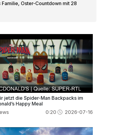
c Familie, Oster-Countdown mit 28
ir jetzt die Spider-Man Backpacks im
nald’s Happy Meal
iews
0:20
2026-07-16