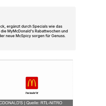
ück, ergänzt durch Specials wie das
e die MyMcDonald's Rabattwochen und
der neue McSpicy sorgen für Genuss.