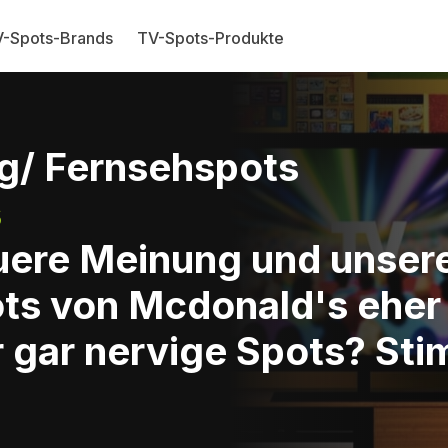
-Spots-Brands
TV-Spots-Produkte
g/ Fernsehspots
s
Euere Meinung und unse
ots von Mcdonald's eher
 gar nervige Spots? Sti