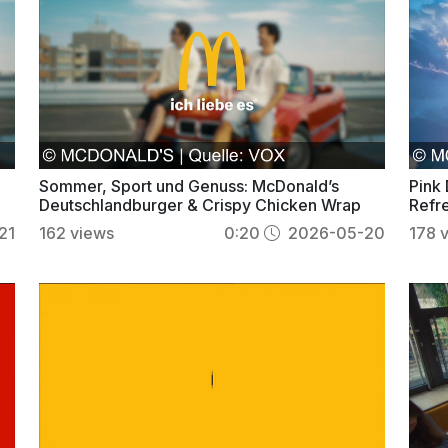
Sommer, Sport und Genuss: McDonald’s
Pink 
Deutschlandburger & Crispy Chicken Wrap
Refr
21
162
views
0:20
2026-05-20
178