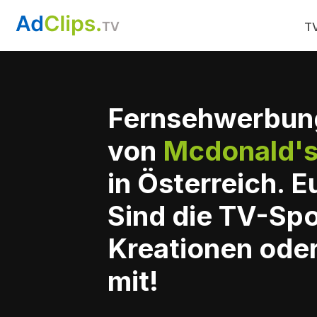
TV
Fernsehwerbun
von
Mcdonald'
in Österreich. 
Sind die TV-Sp
Kreationen oder
mit!