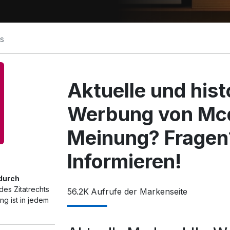
s
Aktuelle und his
Werbung von Mcd
Meinung? Fragen
Informieren!
 durch
des Zitatrechts
56.2K
Aufrufe der Markenseite
g ist in jedem