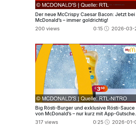
Der neue McCrispy Caesar Bacon: Jetzt bei
McDonald’s – immer goldrichtig!
200
views
0:15
2026-03-
Big Rösti-Burger und exklusive Rösti-Sauce
von McDonald’s – nur kurz mit App-Gutsche
sichern
317
views
0:25
2026-01-