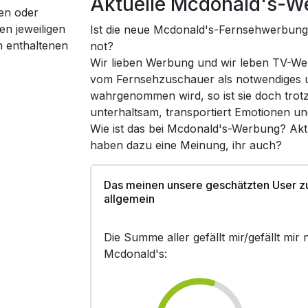
Aktuelle Mcdonald's-W
en oder
en jeweiligen
Ist die neue Mcdonald's-Fernsehwerbung,
n enthaltenen
not?
Wir lieben Werbung und wir leben TV-We
vom Fernsehzuschauer als notwendiges un
wahrgenommen wird, so ist sie doch trot
unterhaltsam, transportiert Emotionen un
Wie ist das bei Mcdonald's-Werbung? Akt
haben dazu eine Meinung, ihr auch?
Das meinen unsere geschätzten User 
allgemein
Die Summe aller gefällt mir/gefällt mi
Mcdonald's: