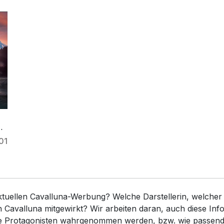
01
aktuellen Cavalluna-Werbung? Welche Darstellerin, welcher
 Cavalluna mitgewirkt? Wir arbeiten daran, auch diese Inf
ie Protagonisten wahrgenommen werden, bzw. wie passend 