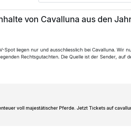
halte von Cavalluna aus den Jah
-Spot liegen nur und ausschliesslich bei Cavalluna. Wir nu
rliegenden Rechtsgutachten. Die Quelle ist der Sender, au
nteuer voll majestätischer Pferde. Jetzt Tickets auf cavall