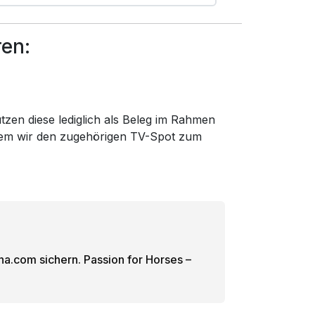
ren:
tzen diese lediglich als Beleg im Rahmen
f dem wir den zugehörigen TV-Spot zum
una.com sichern. Passion for Horses –