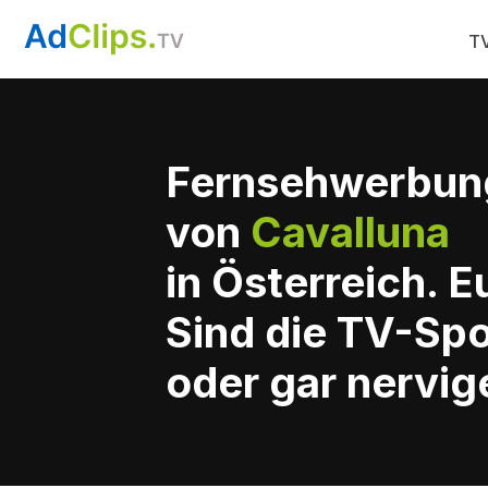
TV
Fernsehwerbun
von
Cavalluna
in Österreich. 
Sind die TV-Spo
oder gar nervig