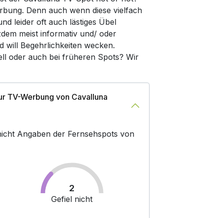
rbung. Denn auch wenn diese vielfach
d leider oft auch lästiges Übel
zdem meist informativ und/ oder
d will Begehrlichkeiten wecken.
ell oder auch bei früheren Spots? Wir
ur TV-Werbung von Cavalluna
r nicht Angaben der Fernsehspots von
2
Gefiel nicht