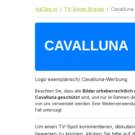
AdClips.tv
TV-Spots-Brands
Cavalluna
Logo exemplarisch/ Cavalluna-Werbung
Beachten Sie, dass alle
Bilder urheberrechtlich
Cavalluna geschützt
sind, und nur im Rahmen de
von uns verwendet werden. Eine Weiterverwendun
Fall untersagt.
Um einen TV-Spot kommentieren, diskutier
bewerten zu können, klicken Sie bitte auf d