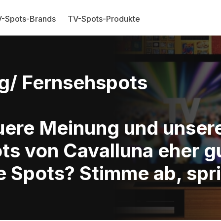
-Spots-Brands
TV-Spots-Produkte
g/ Fernsehspots
Euere Meinung und unse
ts von Cavalluna eher g
e Spots? Stimme ab, spri