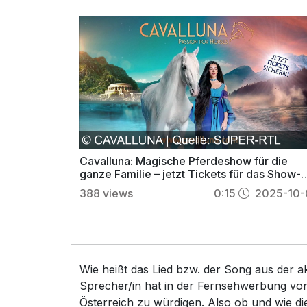
Cavalluna: Magische Pferdeshow für die
ganze Familie – jetzt Tickets für das Show-
Highlight sichern
388
views
0:15
2025-10-
Wie heißt das Lied bzw. der Song aus der 
Sprecher/in hat in der Fernsehwerbung von
Österreich zu würdigen. Also ob und wie d