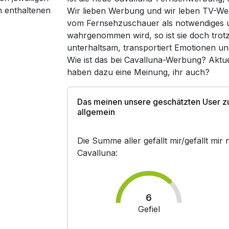
n enthaltenen
Wir lieben Werbung und wir leben TV-We
vom Fernsehzuschauer als notwendiges un
wahrgenommen wird, so ist sie doch trot
unterhaltsam, transportiert Emotionen un
Wie ist das bei Cavalluna-Werbung? Aktu
haben dazu eine Meinung, ihr auch?
Das meinen unsere geschätzten User z
allgemein
Die Summe aller gefällt mir/gefällt mi
Cavalluna:
6
Gefiel